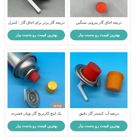
دریچه اجاق گاز بیرونی سنگین
دریچه گاز برتر برای اجاق گاز - کنترل
فشار بالا برای آشپزخانه های تجاری
بهترین قیمت رو بدست بیار
بهترین قیمت رو بدست بیار
ویدیو
دریچه آب کنستر گاز دقیق
یک اینچ کارتریج گاز بوتان فشرده
دریچه کارآمد و صرفه جویی در فضا
تنظیم کننده آشپزی قابل حمل
بهترین قیمت رو بدست بیار
بهترین قیمت رو بدست بیار