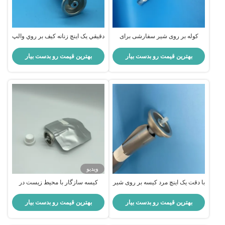
کوله بر روی شیر سفارشی برای
دقيقي يک اينچ زنانه کيف بر روي والپ
قوطی های آلومینیومی
بهترین قیمت رو بدست بیار
بهترین قیمت رو بدست بیار
ویدیو
با دقت یک اینچ مرد کیسه بر روی شیر
کیسه سازگار با محیط زیست در
برای حل و فصل بسته بندی اسپری
اسپری دریچه برای مراقبت های
شخصی بسته بندی پایدار با توزیع آسان
بهترین قیمت رو بدست بیار
بهترین قیمت رو بدست بیار