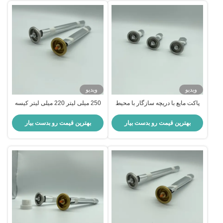
ویدیو
ویدیو
پاکت مایع با دریچه سازگار با محیط
250 میلی لیتر 220 میلی لیتر کیسه
زیست روی دریچه اسپری برای بسته
بسته بندی پایدار روی شیر اسپری
بندی پایدار قابل بازیافت
قابل بازیافت کارآمد و عملکرد بالا
بهترین قیمت رو بدست بیار
بهترین قیمت رو بدست بیار