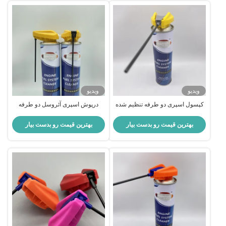
ویدیو
ویدیو
کپسول اسپری دو طرفه تنظیم شده
درپوش اسپری آئروسل دو طرفه
با نوزل تاشو برای بسته بندی
حرفه ای با نازل تاشو برای عملکرد
هوافشانی خودرو و صنعتی
کنترل شده و انعطاف پذیر اسپری
بهترین قیمت رو بدست بیار
بهترین قیمت رو بدست بیار