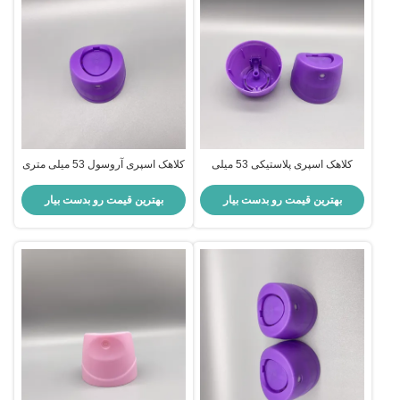
کلاهک اسپری پلاستیکی 53 میلی
کلاهک اسپری آروسول 53 میلی متری
متری برای قوطی های اسپری تازه
برای حداکثر استفاده از محصول
کننده هوا
بهترین قیمت رو بدست بیار
بهترین قیمت رو بدست بیار