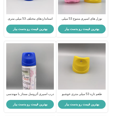
نوزل های اسپری متنوع 53 میلی
استانداردهای مختلف 53 میلی متری
متری برای کاربردهای صنعتی و
اسپری برای خانه و صنعت
مصرفی
بهترین قیمت رو بدست بیار
بهترین قیمت رو بدست بیار
طعم تازه 53 میلی متری خوشبو
درب اسپری آئروسل ممتاز با مهندسی
اسپریچ
نازل دقیق برای قوطی های آئروسل
استاندارد
بهترین قیمت رو بدست بیار
بهترین قیمت رو بدست بیار