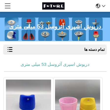
درپوش اسپری آئروسل 53 میلی متری
تمام دسته ها
درپوش اسپری آئروسل 53 میلی متری