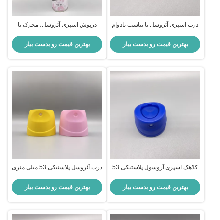
درب اسپری آئروسل با تناسب بادوام
درپوش اسپری آئروسل، محرک با
و ضد نشت برای قوطی آئروسل
عملکرد بالا برای کنترل دقیق اسپری
استاندارد
بهترین قیمت رو بدست بیار
بهترین قیمت رو بدست بیار
کلاهک اسپری آروسول پلاستیکی 53
درب آئروسل پلاستیکی 53 میلی متری
میلی متری برای استفاده دقیق
با جریان بالا برای مصارف خانگی
بهترین قیمت رو بدست بیار
بهترین قیمت رو بدست بیار