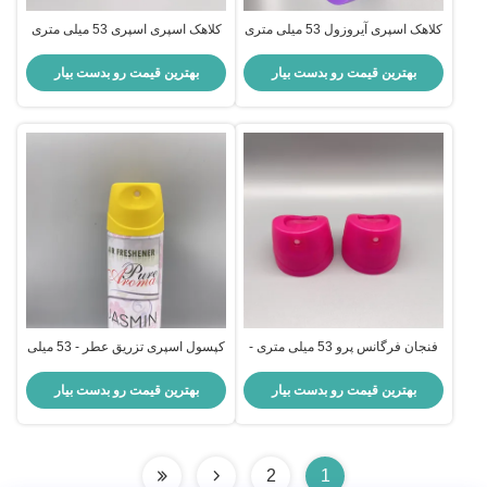
کلاهک اسپری آیروزول 53 میلی متری
کلاهک اسپری اسپری 53 میلی متری
برای استفاده در دستگاه تازه کننده
دقیق برای کاربرد دقیق استفاده متنوع
هوا
عملکرد قابل اعتماد
بهترین قیمت رو بدست بیار
بهترین قیمت رو بدست بیار
فنجان فرگانس پرو 53 میلی متری -
کپسول اسپری تزریق عطر - 53 میلی
اسپری کننده خوشبو برای خانه و
متری برای محصولات زیبایی و خانگی
مراقبت های شخصی
بهترین قیمت رو بدست بیار
بهترین قیمت رو بدست بیار
2
1