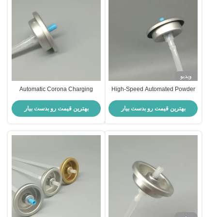
ویدیو
Automatic Corona Charging
High-Speed Automated Powder
Powder Spray Valve for High-
Spray Valve for Robotic
Volume Production Lines
Integration and Synchronized
بهترین قیمت رو بدست بیار
بهترین قیمت رو بدست بیار
Industrial Coating Applicator
Conveyor Systems