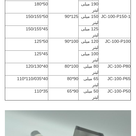
190 میلی
50*180
لیتر
JC-100-P150-1
150 میلی
125*90
50*150/155
لیتر
125 میلی
45*150/155
لیتر
JC-100-P100
120 میلی
100*90
50*125
لیتر
100 میلی
45*125
لیتر
JC-100-P80
80 میلی
100*80
40*120/130
لیتر
JC-100-P65
65 میلی
90*80
40*110/035*110
لیتر
JC-100-P50
50 میلی
90*65
35*110
لیتر