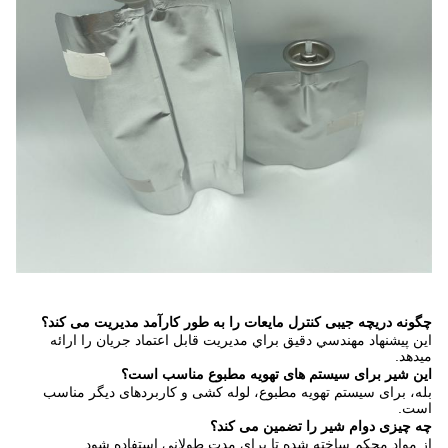
چگونه دریچه جیبی کنترل مایعات را به طور کارآمد مدیریت می کند؟
اين پيشنهاد مهندسي دقيق براي مديريت قابل اعتماد جريان را ارائه
ميدهد.
این شیر برای سیستم های تهویه مطبوع مناسب است؟
بله، برای سیستم تهویه مطبوع، لوله کشی و کاربردهای دیگر مناسب
است.
چه چیزی دوام شیر را تضمین می کند؟
از مواد محکم ساخته شده تا برای مدت طولانی استفاده شود.