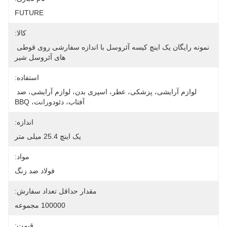
FUTURE
کالا:
نمونه رایگان یک اینچ کیسه آئروسل با اندازه سفارشی روی قوطی 
های آئروسل شیر
استفاده:
لوازم آرایشی، پزشکی، عطر، اسپری بدن، لوازم آرایشی، ضد 
آفتاب، دئودورانت، BBQ
اندازه:
یک اینچ 25.4 میلی متر
مواد:
فولاد ضد زنگ
مقدار حداقل تعداد سفارش:
100000 مجموعه
قیمت: