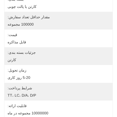
کارتن یا پالت چوبی
مقدار حداقل تعداد سفارش:
100000 مجموعه
قیمت:
قابل مذاکره
جزئیات بسته بندی:
کارتن
زمان تحویل:
5-20 روز کاری
شرایط پرداخت:
TT، LC، D/A، D/P
قابلیت ارائه:
10000000 مجموعه در ماه