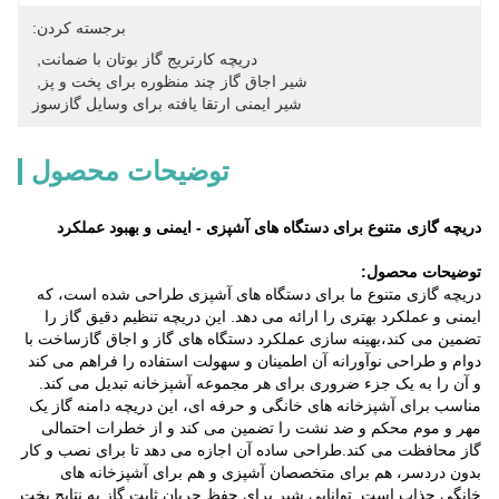
برجسته کردن:
دریچه کارتریج گاز بوتان با ضمانت
, 
شیر اجاق گاز چند منظوره برای پخت و پز
, 
شیر ایمنی ارتقا یافته برای وسایل گازسوز
توضیحات محصول
دریچه گازی متنوع برای دستگاه های آشپزی - ایمنی و بهبود عملکرد
توضیحات محصول:
دریچه گازی متنوع ما برای دستگاه های آشپزی طراحی شده است، که
ایمنی و عملکرد بهتری را ارائه می دهد. این دریچه تنظیم دقیق گاز را
تضمین می کند،بهینه سازی عملکرد دستگاه های گاز و اجاق گازساخت با
دوام و طراحی نوآورانه آن اطمینان و سهولت استفاده را فراهم می کند
و آن را به یک جزء ضروری برای هر مجموعه آشپزخانه تبدیل می کند.
مناسب برای آشپزخانه های خانگی و حرفه ای، این دریچه دامنه گاز یک
مهر و موم محکم و ضد نشت را تضمین می کند و از خطرات احتمالی
گاز محافظت می کند.طراحی ساده آن اجازه می دهد تا برای نصب و کار
بدون دردسر، هم برای متخصصان آشپزی و هم برای آشپزخانه های
خانگی جذاب است. توانایی شیر برای حفظ جریان ثابت گاز به نتایج پخت