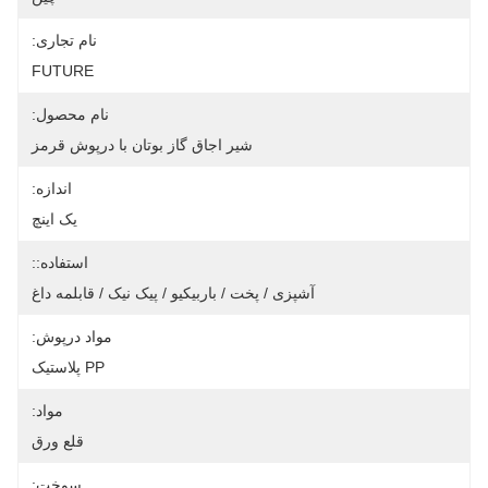
نام تجاری:
FUTURE
نام محصول:
شیر اجاق گاز بوتان با درپوش قرمز
اندازه:
یک اینچ
استفاده::
آشپزی / پخت / باربیکیو / پیک نیک / قابلمه داغ
مواد درپوش:
PP پلاستیک
مواد:
قلع ورق
سوخت: