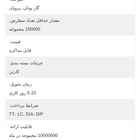
گاز بوتان، پروپان
مقدار حداقل تعداد سفارش:
100000 مجموعه
قیمت:
قابل مذاکره
جزئیات بسته بندی:
کارتن
زمان تحویل:
5-20 روز کاری
شرایط پرداخت:
TT، LC، D/A، D/P
قابلیت ارائه:
10000000 مجموعه در ماه