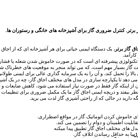
ز برتر. کنترل ضروری گاز برای آشپزخانه های خانگی و رستوران ها.
اق گاز برتر
، یک دستگاه ایمنی حیاتی برای هر آشپزخانه ای که از اجا
کارآمد.
ی تکنولوژی پیشرفته ای است که در صورت خاموش شدن شعله یا فشار ن
 گاز بسیار مهم است، که می تواند منجر به موقعیت های خطرناک شود
الا را تحمل کند، و آن را به یک سرمایه گذاری عالی برای ایمنی طولان
ی دهد تا یکپارچه سازی در مدل های مختلف اجاق گاز، چه در یک آشپز
ن از اینکه گاز فقط در صورت نیاز استفاده می شود، کاهش ضایعات و ه
 خطر بیفتد و دریچه ایمنی اجاق گاز ما یک مکمل ضروری برای تنظیمات 
ه دارید در حالی که از راحتی آشپزی گاز لذت می برید.
ی خاموش کردن اتوماتیک گاز در مواقع اضطراری.
قابلیت اطمینان و دوام را تضمین می کند.
مدل های مختلف اجاق گاز تطبیق پیدا میکنه
ژی
با به حداقل رساندن اتلاف گاز.