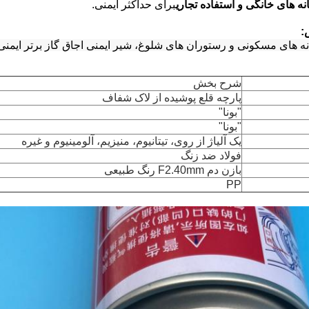
 های خانگی و استفاده تجاری
برای حداکثر ایمنی.
:
 های مسکونی و رستوران های شلوغ، شیر ایمنی اجاق گاز برتر ایمنی و
شرح بخش
پارچه قلع پوشیده از لاک شفاف
"بونا"
"بونا"
یک آلیاژ از روی، تیتانیوم، منیزیم، آلومینیوم و غیره
فولاد ضد زنگ
بازن دم F2.40mm رنگ طبیعی
PP