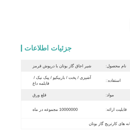
جزئیات اطلاعات
نام محصول:
شیر اجاق گاز بوتان با درپوش قرمز
آشپزی / پخت / باربیکیو / پیک نیک / 
استفاده::
قابلمه داغ
مواد:
قلع ورق
قابلیت ارائه:
10000000 مجموعه در ماه
ه های کارتریج گاز بوتان