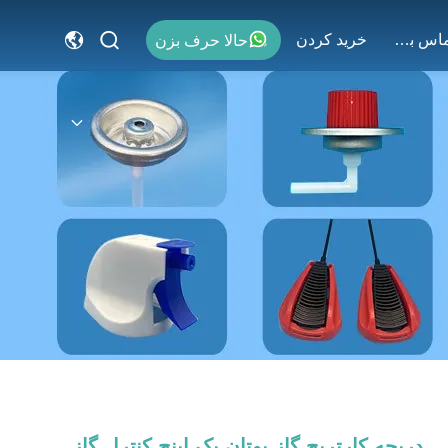
با ما تماس بگیرید
خريد كردن
حالا حرف بزن
دریچه کارتریج گاز بوتان یک اینچ کنترل گاز