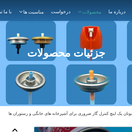
درباره ما
درخواست
محصولات
مناسبت ها
جزئیات محصولات
بوتان یک اینچ کنترل گاز ضروری برای آشپزخانه های خانگی و رستوران ها