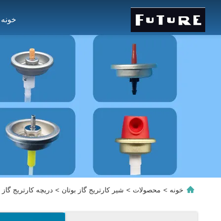
خونه
خونه
>
محصولات
>
شیر کارتریج گاز بوتان
>
دریچه کارتریج گاز 