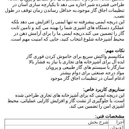
طراحی فشرده شیر اجازه می دهد تا یکپارچه سازی آسان در
تنظیمات اجاق گاز موجود،به حداقل رساندن زمان توقف در طول
نصب.
این دریچه ایمنی پیشرفته نه تنها ایمنی را افزایش می دهد بلکه
عملکرد دستگاه های آشپزی شما را بهینه می کند و تامین ثابت
گاز را تضمین می کند.دریچه ایمنی ما را برای آرامش ذهن در
محیط آشپزخانه شلوغ انتخاب کنید، جایی که امنیت مهم است.
نکات مهم:
مکانیسم واکنش سریع برای خاموش کردن فوری گاز
ایده آل برای آشپزخانه های تجاری با نیاز به فشار بالا
سازگار با سیستم های گاز طبیعی و پروپان
مواد درجه صنعتی برای دوام بیشتر
ادغام آسان در تنظیمات اجاق گاز موجود
سناریوی کاربرد خاص:
این دریچه ایمنی که برای آشپزخانه های تجاری طراحی شده
است، با جلوگیری از نشت گاز و افزایش کارایی عملیاتی، محیط
آشپزی امن را تضمین می کند.
مشخصات فنی:
اجزا
شرح بخش
1فنجان