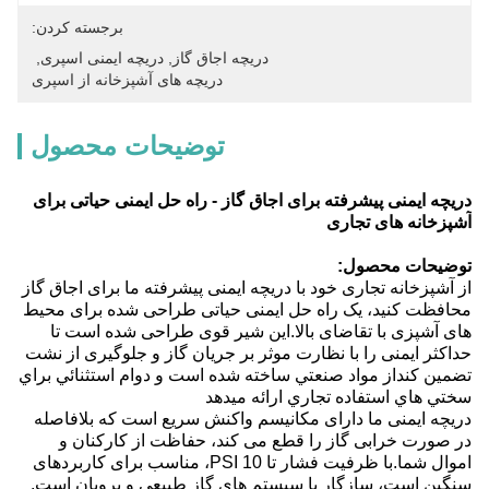
برجسته کردن:
دریچه اجاق گاز
, 
دریچه ایمنی اسپری
, 
دریچه های آشپزخانه از اسپری
توضیحات محصول
دریچه ایمنی پیشرفته برای اجاق گاز - راه حل ایمنی حیاتی برای
آشپزخانه های تجاری
توضیحات محصول:
از آشپزخانه تجاری خود با دریچه ایمنی پیشرفته ما برای اجاق گاز
محافظت کنید، یک راه حل ایمنی حیاتی طراحی شده برای محیط
های آشپزی با تقاضای بالا.این شیر قوی طراحی شده است تا
حداکثر ایمنی را با نظارت موثر بر جریان گاز و جلوگیری از نشت
تضمین کنداز مواد صنعتي ساخته شده است و دوام استثنائي براي
سختي هاي استفاده تجاري ارائه ميدهد
دریچه ایمنی ما دارای مکانیسم واکنش سریع است که بلافاصله
در صورت خرابی گاز را قطع می کند، حفاظت از کارکنان و
اموال شما.با ظرفیت فشار تا 10 PSI، مناسب برای کاربردهای
سنگین است، سازگار با سیستم های گاز طبیعی و پروپان است.