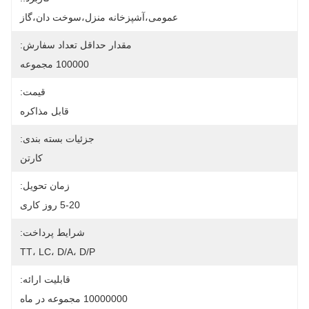
عمومی،آشپزخانه منزل،سوخت دان،گاز
مقدار حداقل تعداد سفارش:
100000 مجموعه
قیمت:
قابل مذاکره
جزئیات بسته بندی:
کارتن
زمان تحویل:
5-20 روز کاری
شرایط پرداخت:
TT، LC، D/A، D/P
قابلیت ارائه:
10000000 مجموعه در ماه