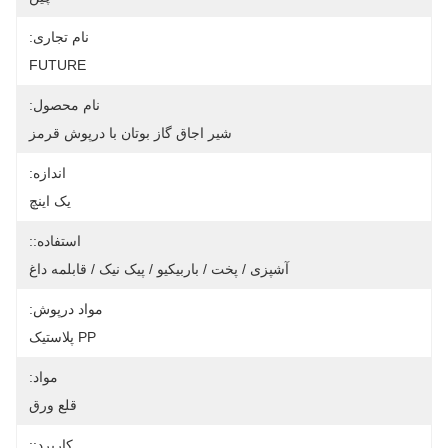
نام تجاری:
FUTURE
نام محصول:
شیر اجاق گاز بوتان با درپوش قرمز
اندازه:
یک اینچ
استفاده::
آشپزی / پخت / باربیکیو / پیک نیک / قابلمه داغ
مواد درپوش:
PP پلاستیک
مواد:
قلع ورق
کاربرد::