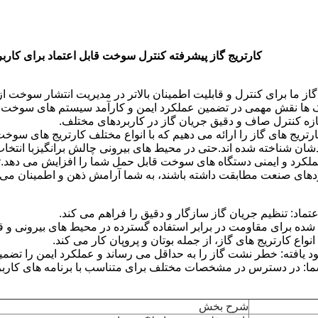
کارتریج گاز پیشرفته کنترل سوخت قابل اعتماد برای کارب
گاز ما برای کنترل و قابلیت اطمینان بالاتر در مدیریت انتشار سوخت ا
ها نقش مهمی در تضمین عملکرد ایمن و کارآمد سیستم های سوخت قاب
ه کنترل صاف و دقیق جریان گاز در کاربردهای مختلف.
تریج های گاز را ارائه می دهیم که با انواع مختلف کارتریج های سوخت
ان شناخته شده اند.حتی در محیط های بیرونی چالش برانگیزبا انتخا
ملکرد و ایمنی دستگاه های سوخت قابل حمل شما را افزایش می دهد.ت
نداردهای صنعت مطابقت داشته باشند، به شما آرامش ذهن و اطمینان می 
ماد: تنظیم جریان گاز سازگار و دقیق را فراهم می کند.
ده برای مقاومت در برابر استفاده گسترده در محیط های بیرونی و ق
نواع کارتریج های گاز، از جمله بوتان و پروپان کار می کند.
ود یافته: خطر نشت گاز را به حداقل می رساند و عملکرد ایمن را تضمی
شما: در دسترس در مشخصات مختلف برای متناسب با برنامه های کار
شرح بخش