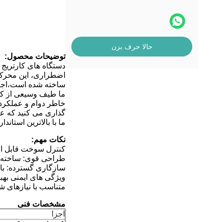
حالا حرف بزن
توضیحات محصول:
دستگاه های کارتریج 
اضطراری، این محرک 
ساخته شده است،اجاز
ما طیف وسیعی از کار
خاطر دوام و عملکردش
گذاری می کنید که ع
ما با بالاترین استا
نکات مهم:
کنترل سوخت قابل اعت
طراحی قوی: ساخته ش
سازگاری گسترده: با ا
ویژگی های ایمنی بهب
متناسب با نیازهای 
مشخصات فنی
اجزا