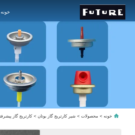
خونه
خونه
>
محصولات
>
شیر کارتریج گاز بوتان
>
کارتریج گاز پیشرف