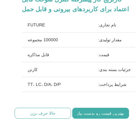
اعتماد برای کاربردهای بیرونی و قابل حمل
نام تجاری:
FUTURE
مقدار تولیدی:
100000 مجموعه
قیمت:
قابل مذاکره
جزئیات بسته بندی:
کارتن
شرایط پرداخت:
TT، LC، D/A، D/P
بهترین قیمت رو بدست بیار
حالا حرف بزن