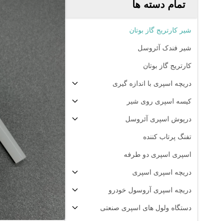
تمام دسته ها
شیر کارتریج گاز بوتان
شیر فندک آئروسل
کارتریج گاز بوتان
دریچه اسپری با اندازه گیری
کیسه اسپری روی شیر
درپوش اسپری آئروسل
تفنگ پرتاب کننده
اسپری اسپری دو طرفه
دریچه اسپری اسپری
دریچه اسپری آروسول خودرو
دستگاه ولول های اسپری صنعتی