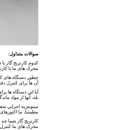
سوالات متداول:
کدوم کارتریج گاز با
محرک های ما با کارت
چطور دستگاه های کار
آن ها برای کنترل دق
آیا این دستگاه ها بر
بله، آنها از مواد ما
ميتونم يه اجرايي س
مطمئناً، ما اکتورها
کارتریج گاز شما چه ف
محرک های ما کنترل ق