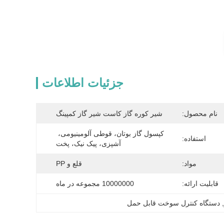
جزئیات اطلاعات
نام محصول:
شیر کوره گاز کاست شیر ​​گاز کمپینگ
کپسول گاز بوتان، قوطی آلومینیومی، 
استفاده:
آشپزی، پیک نیک، پخت
مواد:
قلع و PP
قابلیت ارائه:
10000000 مجموعه در ماه
, 
دستگاه کنترل سوخت قابل حمل