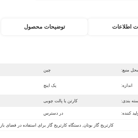
ت اطلاعات
توضیحات محصول
حل منبع:
چین
اندازه:
یک اینچ
ته بندی:
کارتن یا پالت چوبی
لید کننده:
در دسترس
کارتریج گاز بوتان
, 
دستگاه کارتریج گاز برای استفاده در فضای باز