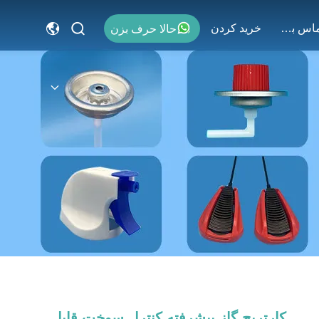
با ما تماس بگیرید
خريد كردن
حالا حرف بزن
کارتریج گاز پیشرفته کنترل سوخت قابل