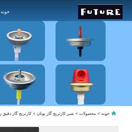
خونه
خونه
>
محصولات
>
شیر کارتریج گاز بوتان
>
کارتریج گاز دقیق 