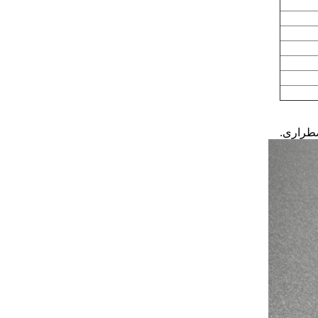
ضطراری.