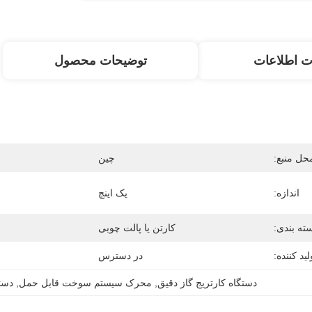
ت اطلاعات
توضیحات محصول
حل منبع:
چین
اندازه:
یک اینچ
ته بندی:
کارتن یا پالت چوبی
لید کننده:
در دسترس
دستگاه کارتریج گاز دقیق
, 
محرک سیستم سوخت قابل حمل
, 
دستگ