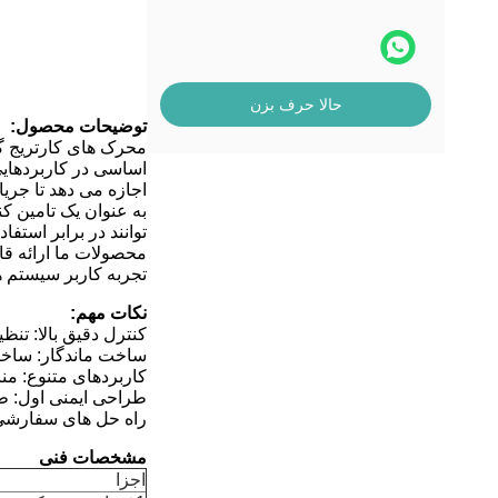
حالا حرف بزن
توضیحات محصول:
محرک های کارتریج گا
اساسی در کاربردهایی
اجازه می دهد تا جریان
به عنوان یک تامین کن
توانند در برابر است
محصولات ما ارائه قاب
تجربه کاربر سیستم 
نکات مهم:
کنترل دقیق بالا: تنظ
ساخت ماندگار: ساخته
کاربردهای متنوع: م
طراحی ایمنی اول: طر
راه حل های سفارشی
مشخصات فنی
اجزا