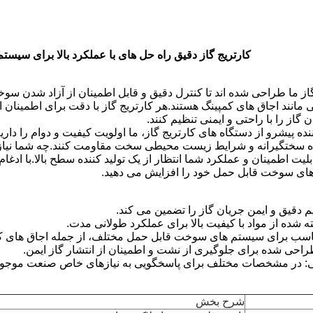
کارتریج گاز دقیق راه حل های با عملکرد بالا برای سی
ز ما طراحی شده اند تا کنترل دقیق و قابل اطمینان از آزاد شدن سوخت
 مانند اجاق های کمپینگ هستند.هر کارتریج گاز با دقت برای اطمینا
 گاز را با راحتی و ایمنی تنظیم کنند.
نده پیشرو از دستگاه های کارتریج گاز، ما اولویت کیفیت و دوام را دار
فاده سختگیرانه و شرایط زیست محیطی سخت مقاومت کنند.چه شما نیاز 
لیت اطمینان و عملکرد شما انتظار از یک تولید کننده سطح بالا.با ادغا
های سوخت قابل حمل خود را افزایش می دهید.
یم دقیق و ایمن جریان گاز را تضمین می کند.
 شده از مواد با کیفیت بالا برای عملکرد طولانی مدت.
ناسب برای سیستم های سوخت قابل حمل مختلف، از جمله اجاق های کم
احی شده برای جلوگیری از نشت و اطمینان از انتشار گاز ایمن.
: در مشخصات مختلف برای پاسخگویی به نیازهای خاص صنعت موجو
شرح بخش