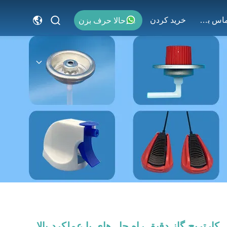
با ما تماس بگیرید
خريد كردن
حالا حرف بزن
کارتریج گاز دقیق راه حل های با عملکرد بالا