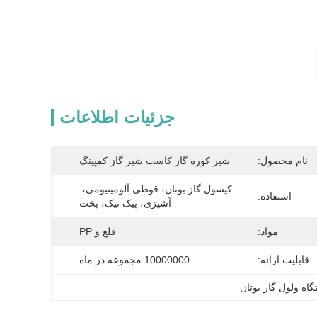
جزئیات اطلاعات
نام محصول:
شیر کوره گاز کاست شیر ​​گاز کمپینگ
کپسول گاز بوتان، قوطی آلومینیومی، 
استفاده:
آشپزی، پیک نیک، پخت
مواد:
قلع و PP
قابلیت ارائه:
10000000 مجموعه در ماه
اه ولول گاز بوتان