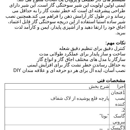
ایمنی اولین اولویت این شیر سوختگی گاز است. این شیر دارای
طراحی پیشرفته ای است که خطر نشت گاز را به حداقل می
رساند و در طول کار آرامش ذهن را فراهم می کند.همچنین نصب
شیر ساده استبا استفاده از این دریچه سوختگی گاز قابل اعتماد،
اجاق خود را ارتقا دهید و از آشپزی پایدار، ایمن و کارآمد لذت
ببرید.
نکات مهم:
کنترل دقیق برای تنظیم دقیق شعله
ساخت و ساز پایدار برای عملکرد طولانی مدت
سازگار با مدل های مختلف اجاق گاز و انواع گاز
به حداقل رساندن خطر نشت گاز برای افزایش ایمنی
نصب آسان، ایده آل برای هر دو حرفه ای و علاقه مندان DIY
مشخصات فنی
اجزا
شرح بخش
1فنجان
نصب
پارچه قلع پوشیده از لاک شفاف
کننده
2.
گاسک
"بونا"
بيروني
3گيسک