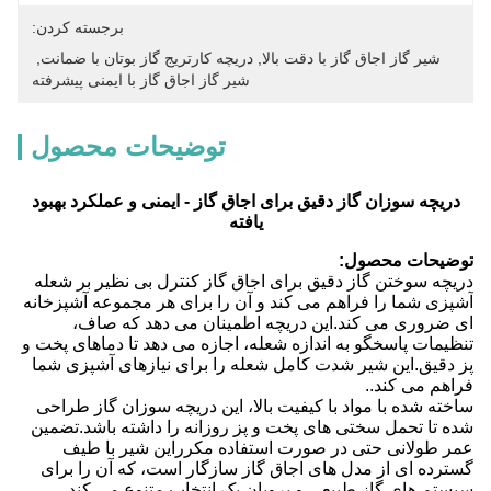
برجسته کردن:
شیر گاز اجاق گاز با دقت بالا
, 
دریچه کارتریج گاز بوتان با ضمانت
, 
شیر گاز اجاق گاز با ایمنی پیشرفته
توضیحات محصول
دریچه سوزان گاز دقیق برای اجاق گاز - ایمنی و عملکرد بهبود
یافته
توضیحات محصول:
دریچه سوختن گاز دقیق برای اجاق گاز کنترل بی نظیر بر شعله
آشپزی شما را فراهم می کند و آن را برای هر مجموعه آشپزخانه
ای ضروری می کند.این دریچه اطمینان می دهد که صاف،
تنظیمات پاسخگو به اندازه شعله، اجازه می دهد تا دماهای پخت و
پز دقیق.این شیر شدت کامل شعله را برای نیازهای آشپزی شما
فراهم می کند..
ساخته شده با مواد با کیفیت بالا، این دریچه سوزان گاز طراحی
شده تا تحمل سختی های پخت و پز روزانه را داشته باشد.تضمین
عمر طولانی حتی در صورت استفاده مکرراین شیر با طیف
گسترده ای از مدل های اجاق گاز سازگار است، که آن را برای
سیستم های گاز طبیعی و پروپان یک انتخاب متنوع می کند.