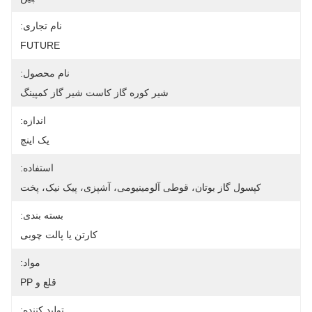
نام تجاری:
FUTURE
نام محصول:
شیر کوره گاز کاست شیر ​​گاز کمپینگ
اندازه:
یک اینچ
استفاده:
کپسول گاز بوتان، قوطی آلومینیومی، آشپزی، پیک نیک، پخت
بسته بندی:
کارتن یا پالت چوبی
مواد:
قلع و PP
تولید کننده: