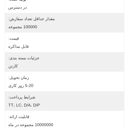
در دسترس
مقدار حداقل تعداد سفارش:
100000 مجموعه
قیمت:
قابل مذاکره
جزئیات بسته بندی:
کارتن
زمان تحویل:
5-20 روز کاری
شرایط پرداخت:
TT، LC، D/A، D/P
قابلیت ارائه:
10000000 مجموعه در ماه