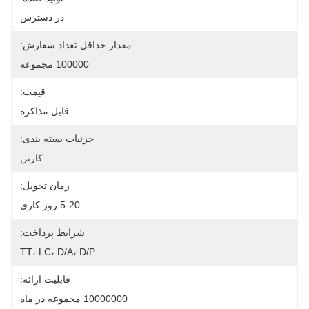
در دسترس
مقدار حداقل تعداد سفارش:
100000 مجموعه
قیمت:
قابل مذاکره
جزئیات بسته بندی:
کارتن
زمان تحویل:
5-20 روز کاری
شرایط پرداخت:
TT، LC، D/A، D/P
قابلیت ارائه:
10000000 مجموعه در ماه