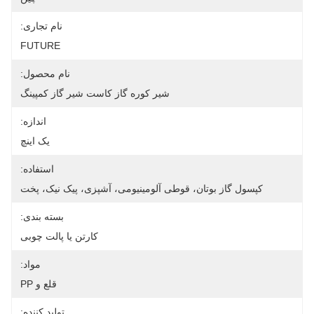
نام تجاری:
FUTURE
نام محصول:
شیر کوره گاز کاست شیر ​​گاز کمپینگ
اندازه:
یک اینچ
استفاده:
کپسول گاز بوتان، قوطی آلومینیومی، آشپزی، پیک نیک، پخت
بسته بندی:
کارتن یا پالت چوبی
مواد:
قلع و PP
تولید کننده: