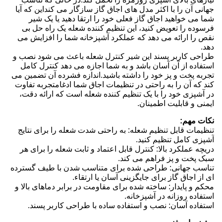
جهانی آن را با اکثر مدل های اجاق گاز سازگار می کنداین که آیا
شما می خواهید اجاق گاز فعلی خود را ارتقا دهید یا یک شیر
فرسوده را تعویض کنید، این تنظیم کننده شعله یک راه حل بی
نقص را ارائه می دهد که عملکرد آشپزخانه شما را افزایش می
دهد.
طراحی کاربر پسند این شیر کنترل شعله باعث می شود نصب و
استفاده از آن آسان باشد و به شما اجازه می دهد کنترل کامل
تجربه پخت و پز خود را داشته باشید.اندازه فشرده آن تضمین می
کند که آن را به راحتی در تنظیمات اجاق شما ادغامتجربه تفاوت
در آشپزی خود را با یک تنظیم کننده شعله است که ارائه دقت،
ایمنی و قابلیت اطمینان.
نکات مهم:
تنظیمات قابل تنظیم شعله: به راحتی شدت شعله را برای نتایج
آشپزی کامل تنظیم کنید.
دریچه عملکرد بالا: کنترل قابل اعتماد و ثابت شعله را برای هر
سبک پخت و پز فراهم می کند.
تناسب جهانی: طراحی شده برای متناسب شدن با طیف گسترده
ای از اجاق گاز برای جایگزینی آسان یا ارتقاء.
محکم و پایدار: ساخته شده برای مقاومت در برابر دماهای بالا و
استفاده روزانه در آشپزخانه.
استفاده آسان: نصب و استفاده ساده با طراحی کاربر پسند.