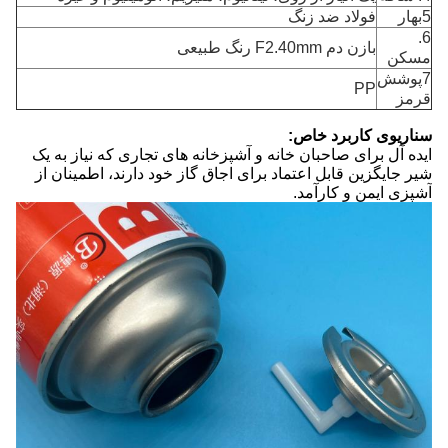
5بهار
فولاد ضد زنگ
6.
بازن دم F2.40mm رنگ طبیعی
مسکن
7پوشش
PP
قرمز
سناریوی کاربرد خاص:
ایده آل برای صاحبان خانه و آشپزخانه های تجاری که نیاز به یک
شیر جایگزین قابل اعتماد برای اجاق گاز خود دارند، اطمینان از
آشپزی ایمن و کارآمد.