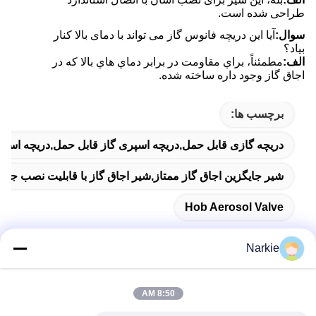
طراحی شده است.
سوال:
آیا این دریچه فانوس گاز می تواند با دمای بالا کنار
بیاد؟
الف:
مطمئناً، براي مقاومت در برابر دماي هاي بالا که در
اجاق گاز وجود داره ساخته شده.
برچسب ها:
دریچه گازی قابل حمل,دریچه اسپری گاز قابل حمل,دریچه اسپ
شیر جایگزین اجاق گاز ممتاز,شیر اجاق گاز با قابلیت نصب جهانی,
Hob Aerosol Valve
Narkie
تماس سریع
8:50 AM