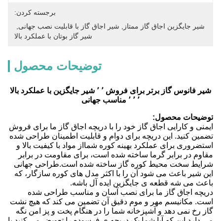
برجسته کردن:
شیر جایگزین اجاق گاز ممتاز
, 
شیر اجاق گاز با قابلیت نصب جهانی
, 
شیر گاز بوتان با عملکرد بالا
توضیحات محصول
شیر فانوس گاز برتر برای فروش ٬ ٬ شیر جایگزین با عملکرد بالا
٬ ٬ ٬ مناسب جهانی
توضیحات محصول:
ایمنی و کارایی اجاق گاز خود را با دریچه اجاق گاز ما برای فروش
تضمین کنید. این دریچه برای دوام و قابلیت اطمینان طراحی شده
استضروری برای عملکرد بهینه کوره شمااز مواد با کیفیت بالا و
مقاوم در برابر گرما ساخته شده است، برای مقاومت در برابر
شرایط سخت محیط کوره گاز ساخته شده است.طراحی جهانی
این شیر باعث می شود آن را با اکثر مدل های کوره سازگار، که
باعث می شه قطعه ی جایگزین ایده آل باشه.
دریچه اجاق گاز ما برای نصب آسان و مناسب طراحی شده
است. مکانیسم مهر و موم دقیق آن تضمین می کند که هیچ نشت
گاز رخ نمی دهد و آشپزخانه شما را در هنگام پخت و پز امن نگه
می دارد.این که آیا شما یک دریچه ی فرسوده را تعویض می کنید یا