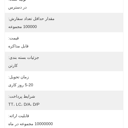
در دسترس
مقدار حداقل تعداد سفارش:
100000 مجموعه
قیمت:
قابل مذاکره
جزئیات بسته بندی:
کارتن
زمان تحویل:
5-20 روز کاری
شرایط پرداخت:
TT، LC، D/A، D/P
قابلیت ارائه:
10000000 مجموعه در ماه