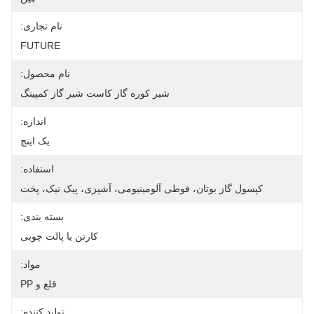
نام تجاری:
FUTURE
نام محصول:
شیر کوره گاز کاست شیر ​​گاز کمپینگ
اندازه:
یک اینچ
استفاده:
کپسول گاز بوتان، قوطی آلومینیومی، آشپزی، پیک نیک، پخت
بسته بندی:
کارتن یا پالت چوبی
مواد:
قلع و PP
تولید کننده: