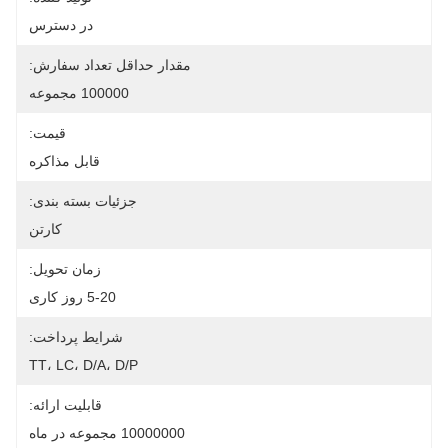
در دسترس
مقدار حداقل تعداد سفارش:
100000 مجموعه
قیمت:
قابل مذاکره
جزئیات بسته بندی:
کارتن
زمان تحویل:
5-20 روز کاری
شرایط پرداخت:
TT، LC، D/A، D/P
قابلیت ارائه:
10000000 مجموعه در ماه