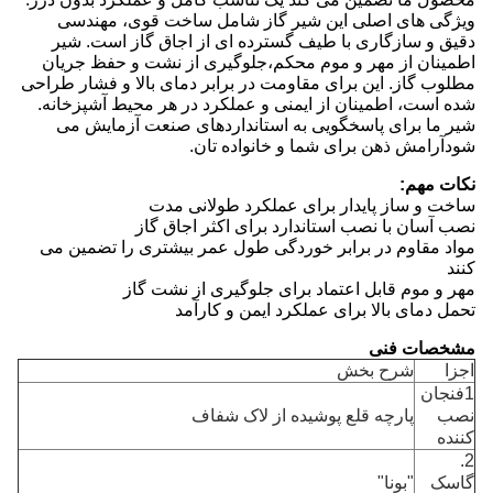
ویژگی های اصلی این شیر گاز شامل ساخت قوی، مهندسی
دقیق و سازگاری با طیف گسترده ای از اجاق گاز است. شیر
اطمینان از مهر و موم محکم،جلوگیری از نشت و حفظ جریان
مطلوب گاز. این برای مقاومت در برابر دمای بالا و فشار طراحی
شده است، اطمینان از ایمنی و عملکرد در هر محیط آشپزخانه.
شیر ما برای پاسخگویی به استانداردهای صنعت آزمایش می
شودآرامش ذهن برای شما و خانواده تان.
نکات مهم:
ساخت و ساز پایدار برای عملکرد طولانی مدت
نصب آسان با نصب استاندارد برای اکثر اجاق گاز
مواد مقاوم در برابر خوردگی طول عمر بیشتری را تضمین می
کنند
مهر و موم قابل اعتماد برای جلوگیری از نشت گاز
تحمل دمای بالا برای عملکرد ایمن و کارآمد
مشخصات فنی
اجزا
شرح بخش
1فنجان
نصب
پارچه قلع پوشیده از لاک شفاف
کننده
2.
گاسک
"بونا"