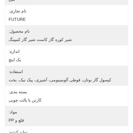
نام تجاری:
FUTURE
نام محصول:
شیر کوره گاز کاست شیر ​​گاز کمپینگ
اندازه:
یک اینچ
استفاده:
کپسول گاز بوتان، قوطی آلومینیومی، آشپزی، پیک نیک، پخت
بسته بندی:
کارتن یا پالت چوبی
مواد:
قلع و PP
تولید کننده: