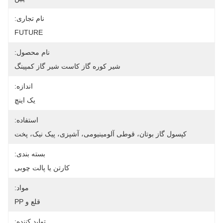
نام تجاری:
FUTURE
نام محصول:
شیر کوره گاز کاست شیر ​​گاز کمپینگ
اندازه:
یک اینچ
استفاده:
کپسول گاز بوتان، قوطی آلومینیومی، آشپزی، پیک نیک، پخت
بسته بندی:
کارتن یا پالت چوبی
مواد:
قلع و PP
تولید کننده: