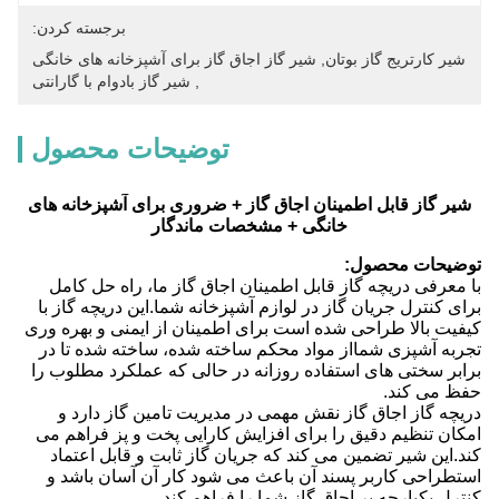
برجسته کردن:
شیر کارتریج گاز بوتان
, 
شیر گاز اجاق گاز برای آشپزخانه های خانگی
, 
شیر گاز بادوام با گارانتی
توضیحات محصول
شیر گاز قابل اطمینان اجاق گاز + ضروری برای آشپزخانه های
خانگی + مشخصات ماندگار
توضیحات محصول:
با معرفی دریچه گاز قابل اطمینان اجاق گاز ما، راه حل کامل
برای کنترل جریان گاز در لوازم آشپزخانه شما.این دریچه گاز با
کیفیت بالا طراحی شده است برای اطمینان از ایمنی و بهره وری
تجربه آشپزی شمااز مواد محکم ساخته شده، ساخته شده تا در
برابر سختی های استفاده روزانه در حالی که عملکرد مطلوب را
حفظ می کند.
دریچه گاز اجاق گاز نقش مهمی در مدیریت تامین گاز دارد و
امکان تنظیم دقیق را برای افزایش کارایی پخت و پز فراهم می
کند.این شیر تضمین می کند که جریان گاز ثابت و قابل اعتماد
استطراحی کاربر پسند آن باعث می شود کار آن آسان باشد و
کنترل یکپارچه بر اجاق گاز شما را فراهم کند.