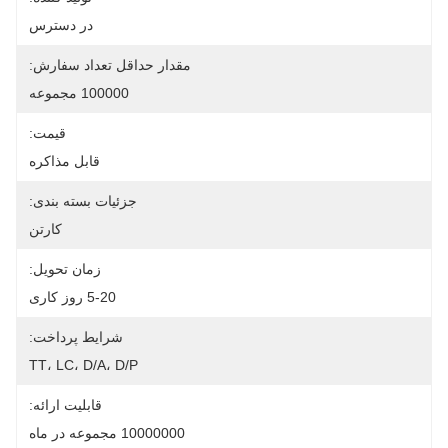
در دسترس
مقدار حداقل تعداد سفارش:
100000 مجموعه
قیمت:
قابل مذاکره
جزئیات بسته بندی:
کارتن
زمان تحویل:
5-20 روز کاری
شرایط پرداخت:
TT، LC، D/A، D/P
قابلیت ارائه:
10000000 مجموعه در ماه