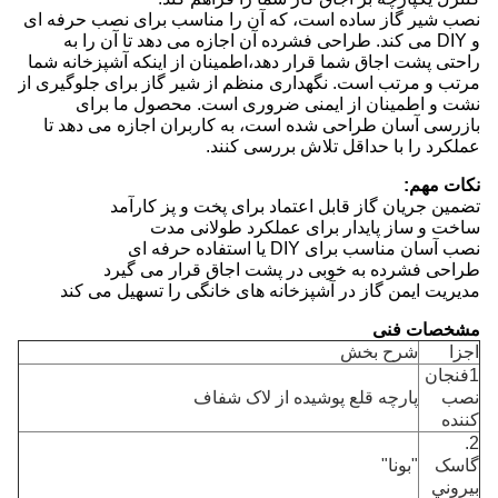
نصب شیر گاز ساده است، که آن را مناسب برای نصب حرفه ای
و DIY می کند. طراحی فشرده آن اجازه می دهد تا آن را به
راحتی پشت اجاق شما قرار دهد،اطمینان از اینکه آشپزخانه شما
مرتب و مرتب است. نگهداری منظم از شیر گاز برای جلوگیری از
نشت و اطمینان از ایمنی ضروری است. محصول ما برای
بازرسی آسان طراحی شده است، به کاربران اجازه می دهد تا
عملکرد را با حداقل تلاش بررسی کنند.
نکات مهم:
تضمین جریان گاز قابل اعتماد برای پخت و پز کارآمد
ساخت و ساز پایدار برای عملکرد طولانی مدت
نصب آسان مناسب برای DIY یا استفاده حرفه ای
طراحی فشرده به خوبی در پشت اجاق قرار می گیرد
مدیریت ایمن گاز در آشپزخانه های خانگی را تسهیل می کند
مشخصات فنی
اجزا
شرح بخش
1فنجان
نصب
پارچه قلع پوشیده از لاک شفاف
کننده
2.
گاسک
"بونا"
بيروني