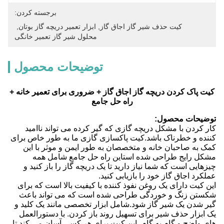
برجسته کردن:
کیت حذف شیر گاز اجاق گاز
, 
ابزار تعمیر دریچه گاز بوتان
, 
محلول شیر گاز تعمیر خانگی
توضیحات محصول
کیت پاک کردن دریچه گاز اجاق گاز + ضروری برای تعمیر خانه +
راه حل جامع
توضیحات محصول:
کار کردن با مشکل دریچه گازی که گیر کرده می تواند ناامید
کننده و خطرناک باشد.کیت پاکسازی گازی ما به طور خاص برای
کمک به صاحبان خانه و متخصصان به طور ایمن و موثر با این
مشکل رایج طراحی شده استاین راه حل جامع شامل همه
چیزهایی است که شما نیاز دارید تا یک دریچه گاز را باز کنید و
عملکرد اجاق گاز خود را بازیابی کنید.
این کیت دارای یک روغن نفوذ کننده با کیفیت بالا است که برای
شکستن زنگ و خوردگی طراحی شده است که می تواند باعث
گیر شدن یک شیر گاز شود.شامل ابزار تخصصی مانند یک کلید و
یک ابزار حذف شیر برای تسهیل روند باز کردن. با دستورالعمل
های واضح و گام به گام، این کیت برای هر کسی آسان می کند تا