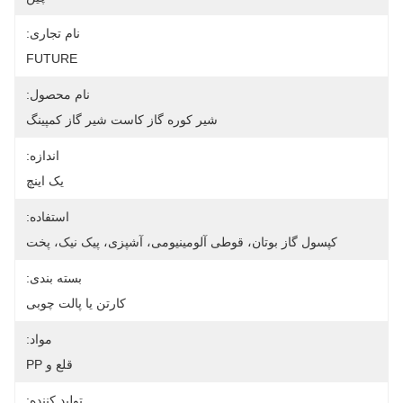
نام تجاری:
FUTURE
نام محصول:
شیر کوره گاز کاست شیر ​​گاز کمپینگ
اندازه:
یک اینچ
استفاده:
کپسول گاز بوتان، قوطی آلومینیومی، آشپزی، پیک نیک، پخت
بسته بندی:
کارتن یا پالت چوبی
مواد:
قلع و PP
تولید کننده: