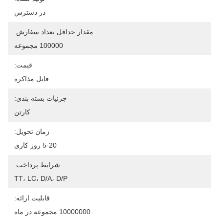
در دسترس
مقدار حداقل تعداد سفارش:
100000 مجموعه
قیمت:
قابل مذاکره
جزئیات بسته بندی:
کارتن
زمان تحویل:
5-20 روز کاری
شرایط پرداخت:
TT، LC، D/A، D/P
قابلیت ارائه:
10000000 مجموعه در ماه