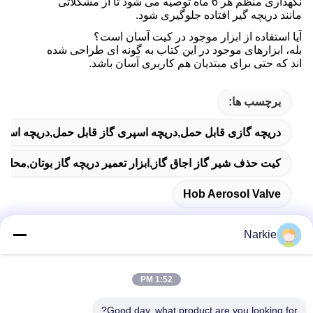
نگهداری منظم هر 6 ماه توصیه می شود تا از مشکلاتی
مانند دریچه گیر افتاده جلوگیری شود.
آیا استفاده از ابزار موجود در کیت آسان است؟
بله، ابزارهای موجود در این کتاب به گونه ای طراحی شده
اند که حتی برای مبتدیان هم کاربری آسان باشد.
برچسب ها:
دریچه گازی قابل حمل,دریچه اسپری گاز قابل حمل,دریچه اسپ
کیت حذف شیر گاز اجاق گاز,ابزار تعمیر دریچه گاز بوتان,محلول
Hob Aerosol Valve
Narkie
تماس سریع
1:52 PM
Good day, what product are you looking for?