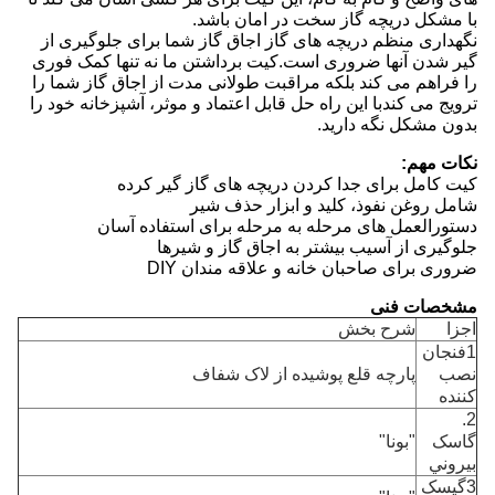
با مشکل دریچه گاز سخت در امان باشد.
نگهداری منظم دریچه های گاز اجاق گاز شما برای جلوگیری از
گیر شدن آنها ضروری است.کیت برداشتن ما نه تنها کمک فوری
را فراهم می کند بلکه مراقبت طولانی مدت از اجاق گاز شما را
ترویج می کندبا این راه حل قابل اعتماد و موثر، آشپزخانه خود را
بدون مشکل نگه دارید.
نکات مهم:
کیت کامل برای جدا کردن دریچه های گاز گیر کرده
شامل روغن نفوذ، کلید و ابزار حذف شیر
دستورالعمل های مرحله به مرحله برای استفاده آسان
جلوگیری از آسیب بیشتر به اجاق گاز و شیرها
ضروری برای صاحبان خانه و علاقه مندان DIY
مشخصات فنی
اجزا
شرح بخش
1فنجان
نصب
پارچه قلع پوشیده از لاک شفاف
کننده
2.
گاسک
"بونا"
بيروني
3گيسک