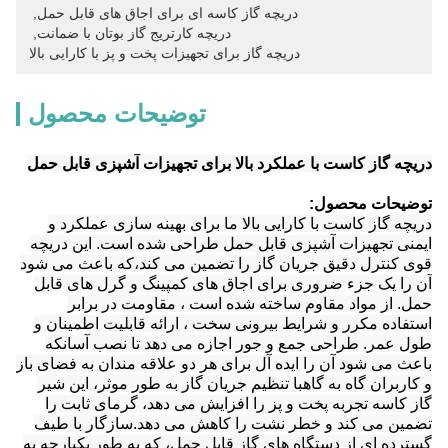
دریچه گاز کاسه ای برای اجاق های قابل حمل
, 
دریچه کارتریج گاز بوتان با ضمانت
, 
دریچه گاز برای تجهیزات پخت و پز با کارایی بالا
توضیحات محصول
دریچه گاز کاست با عملکرد بالا برای تجهیزات آشپزی قابل حمل
توضیحات محصول:
دریچه گاز کاست با کارایی بالا ما برای بهینه سازی عملکرد و
ایمنی تجهیزات آشپزی قابل حمل طراحی شده است. این دریچه
قوی کنترل دقیق جریان گاز را تضمین می کند،که باعث می شود
آن را یک جزء ضروری برای اجاق های کمپینگ و گرل های قابل
حمل. از مواد مقاوم ساخته شده است ، مقاومت در برابر
استفاده مکرر و شرایط بیرونی سخت ، ارائه قابلیت اطمینان و
طول عمر. طراحی جمع و جور اجازه می دهد تا نصب آسانکه
باعث می شود آن را ایده آل برای هر دو علاقه مندان به فضای باز
و کاربران گاه به گاهبا تنظیم جریان گاز به طور موثر، این شیر
گاز کاسه تجربه پخت و پز را افزایش می دهد، گرمای ثابت را
تضمین می کند و خطر نشت را کاهش می دهد.سازگار با طیف
گسترده ای از دستگاه های گاز قابل حمل، که به طور یکپارچه به