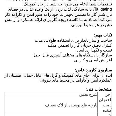
تنظیمات شما ادغام می شود. چه شما در حال کمپینگ،
Tailgating، یا به سادگی لذت بردن از یک وعده غذایی در فضای
باز، شیر گاز ما تضمین تجهیزات خود را به طور ایمن و کارآمد کار
می کند.اعتماد به ما کاسه دریچه گاز برای ارائه عملکرد و آرامش
ذهن در هر محیط بیرونی.
نکات مهم:
ساخت و ساز پایدار برای استفاده طولانی مدت
کنترل دقیق جریان گاز را تضمین میکند
نصب و نگهداری آسان
سازگار با دستگاه های مختلف آشپزی قابل حمل
افزایش ایمنی و کارایی
سناریوی کاربرد خاص:
ایده آل برای اجاق های کمپینگ و گرل های قابل حمل، اطمینان از
عملکرد ایمن و کارآمد در محیط های بیرونی.
مشخصات فنی:
اجزا
شرح بخش
1فنجان
نصب
پارچه قلع پوشیده از لاک شفاف
کننده
2.