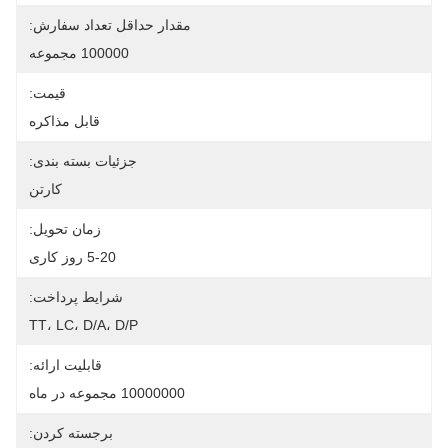
مقدار حداقل تعداد سفارش:
100000 مجموعه
قیمت:
قابل مذاکره
جزئیات بسته بندی:
کارتن
زمان تحویل:
5-20 روز کاری
شرایط پرداخت:
TT، LC، D/A، D/P
قابلیت ارائه:
10000000 مجموعه در ماه
برجسته کردن: