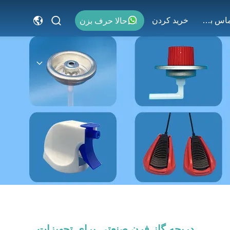
با ما تماس بگیرید
خريد كردن
حالا حرف بزن
دریچه گاز فرن صنعتی برای تجهیزات