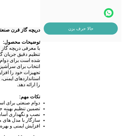
حالا حرف بزن
دریچه گاز فرن صنعتی
توضیحات محصول:
با معرفی دریچه گاز 
تنظیم دقیق جریان گاز
شده است برای دوام،
انتخاب برای سرآشپزها
تجهیزات خود را افزای
استانداردهای ایمنی،
را ارائه دهد.
نکات مهم:
دوام صنعتی برای است
تضمین تنظیم بهینه ج
نصب و نگهداری آسا
سازگار با مدل های 
افزایش ایمنی و بهره