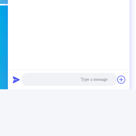
Photo
Video Call