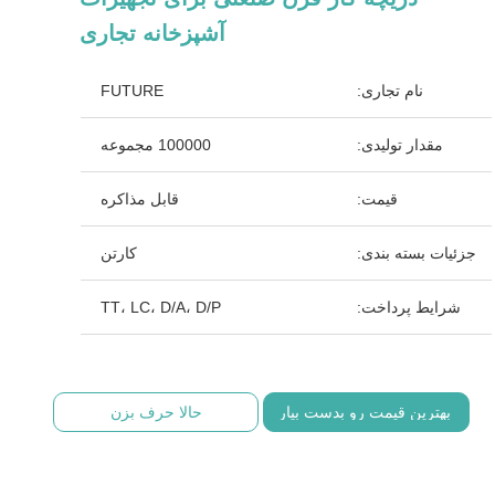
آشپزخانه تجاری
نام تجاری:
FUTURE
مقدار تولیدی:
100000 مجموعه
قیمت:
قابل مذاکره
جزئیات بسته بندی:
کارتن
شرایط پرداخت:
TT، LC، D/A، D/P
بهترین قیمت رو بدست بیار
حالا حرف بزن