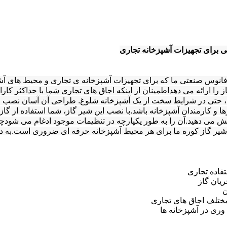
 برای تجهیزات آشپزخانه تجاری
فانوس صنعتی ما که برای تجهیزات آشپزخانه ی تجاری و محیط های آشپز
 را ارائه می دهداطمینان از اینکه اجاق های تجاری شما با حداکثر کار
 حتی در شرایط سخت از یک آشپزخانه شلوغ. طراحی آن آسان نصب و 
 و کارمندان آشپزخانه باشد.با نصب این شیر گاز، شما استفاده از گاز ر
ش می دهید.آن را به طور یکپارچه در تنظیمات موجود ادغام می شودچه ش
 شیر گاز کوره ما برای هر محیط آشپزخانه حرفه ای ضروری است.به دریچ
فاده تجاری
ریان گاز
ن
مختلف اجاق های تجاری
 وری در آشپزخانه ها