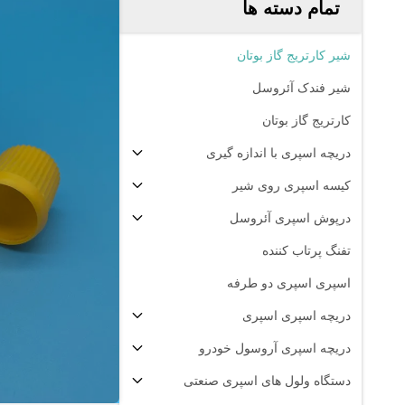
تمام دسته ها
شیر کارتریج گاز بوتان
شیر فندک آئروسل
کارتریج گاز بوتان
دریچه اسپری با اندازه گیری
کیسه اسپری روی شیر
درپوش اسپری آئروسل
تفنگ پرتاب کننده
اسپری اسپری دو طرفه
دریچه اسپری اسپری
دریچه اسپری آروسول خودرو
دستگاه ولول های اسپری صنعتی