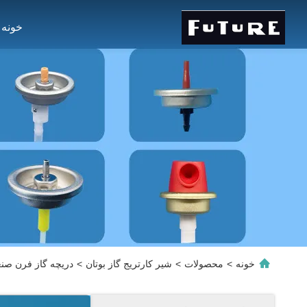
خونه
خونه
>
محصولات
>
شیر کارتریج گاز بوتان
>
دریچه گاز فرن صنع