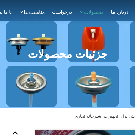
درباره ما
درخواست
محصولات
مناسبت ها
جزئیات محصولات
تی برای تجهیزات آشپزخانه تجاری