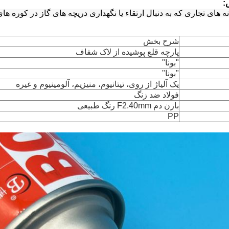
:
های تجاری که به دنبال ارتقاء یا نگهداری دریچه های گاز در کوره های 
شرح بخش
پارچه قلع پوشیده از لاک شفاف
"بونا"
"بونا"
یک آلیاژ از روی، تیتانیوم، منیزیم، آلومینیوم و غیره
فولاد ضد زنگ
بازن دم F2.40mm رنگ طبیعی
PP