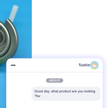
Narkie
6:07 AM
Good day, what product are you looking 
for?