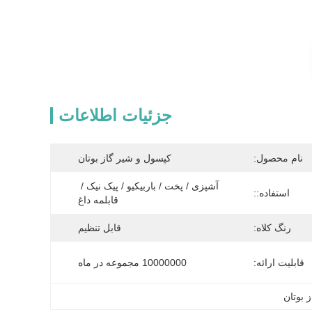
جزئیات اطلاعات
نام محصول:
کپسول و شیر گاز بوتان
آشپزی / پخت / باربیکیو / پیک نیک / 
استفاده::
قابلمه داغ
رنگ کلاه:
قابل تنظیم
قابلیت ارائه:
10000000 مجموعه در ماه
 بوتان