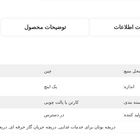
ت اطلاعات
توضیحات محصول
حل منبع:
چین
اندازه:
یک اینچ
ته بندی:
کارتن یا پالت چوبی
لید کننده:
در دسترس
دریچه بوتان برای خدمات غذایی
, 
دریچه جریان گاز حرفه ای
, 
دریچ