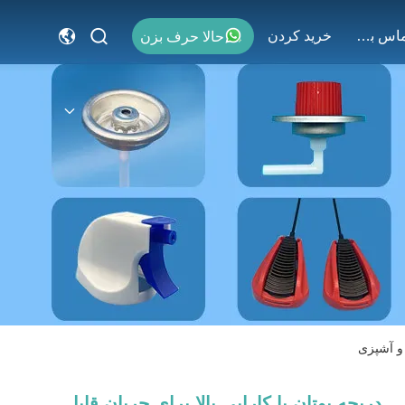
با ما تماس بگیرید
خريد كردن
حالا حرف بزن
 و آشپزی
دریچه بوتان با کارایی بالا برای جریان قابل