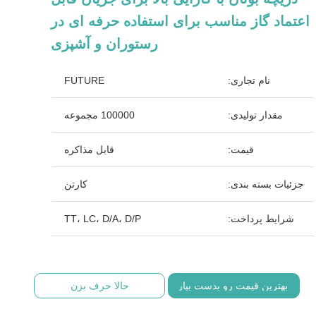
اعتماد گاز مناسب برای استفاده حرفه ای در
رستوران و آشپزی
نام تجاری:
FUTURE
مقدار تولیدی:
100000 مجموعه
قیمت:
قابل مذاکره
جزئیات بسته بندی:
کارتن
شرایط پرداخت:
TT، LC، D/A، D/P
بهترین قیمت رو بدست بیار
حالا حرف بزن