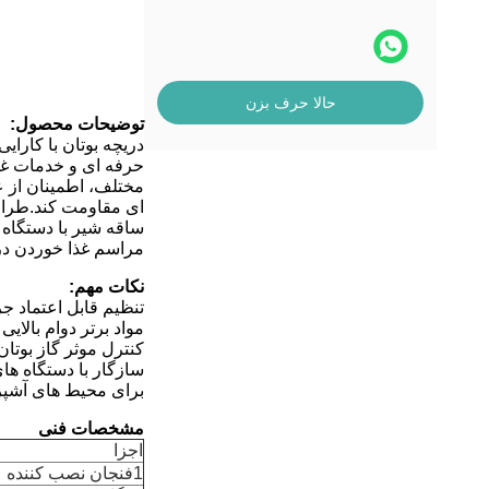
حالا حرف بزن
توضیحات محصول:
دریچه بوتان با کارا
حرفه ای و خدمات غذا
مختلف، اطمینان از ع
ای مقاومت کند.طراحی
ساقه شیر با دستگاه ه
مراسم غذا خوردن در ف
نکات مهم:
تنظیم قابل اعتماد ج
مواد برتر دوام بالای
کنترل موثر گاز بوتان
سازگار با دستگاه ها
برای محیط های آشپز
مشخصات فنی
اجزا
1فنجان نصب کننده