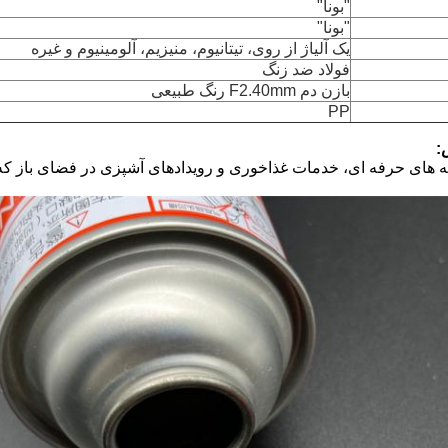
"بونا"
"بونا"
یک آلیاژ از روی، تیتانیوم، منیزیم، آلومینیوم و غیره
فولاد ضد زنگ
بازن دم F2.40mm رنگ طبیعی
PP
:
نه های حرفه ای، خدمات غذاخوری و رویدادهای آشپزی در فضای باز که ک