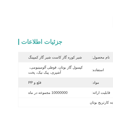
جزئیات اطلاعات
نام محصول:
شیر کوره گاز کاست شیر ​​گاز کمپینگ
کپسول گاز بوتان، قوطی آلومینیومی، 
استفاده:
آشپزی، پیک نیک، پخت
مواد:
قلع و PP
قابلیت ارائه:
10000000 مجموعه در ماه
ه کارتریج بوتان