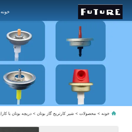
خونه
خونه
>
محصولات
>
شیر کارتریج گاز بوتان
>
دریچه بوتان با کار