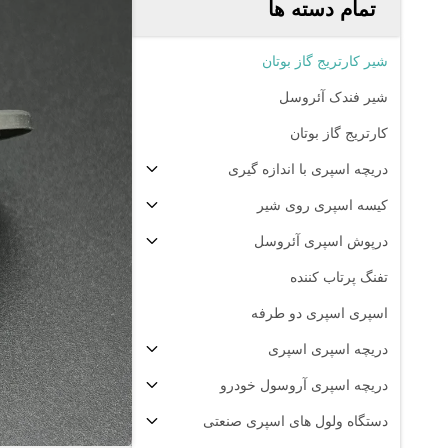
تمام دسته ها
شیر کارتریج گاز بوتان
شیر فندک آئروسل
کارتریج گاز بوتان
دریچه اسپری با اندازه گیری
کیسه اسپری روی شیر
درپوش اسپری آئروسل
تفنگ پرتاب کننده
اسپری اسپری دو طرفه
دریچه اسپری اسپری
دریچه اسپری آروسول خودرو
دستگاه ولول های اسپری صنعتی