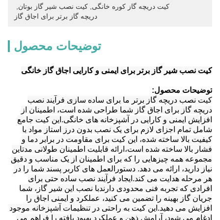
کیت دریچه گاز کوره خانگی
, 
کیت نصب شیر گاز بوتان
, 
دریچه گاز برتر برای اجاق گاز
توضیحات محصول
کیت نصب شیر گاز برتر برای ایمنی و کارایی اجاق گاز خانگی
توضیحات محصول:
کیت نصب دریچه گاز برتر ما برای ساده سازی فرآیند نصب
دریچه گاز برای اجاق گاز شما طراحی شده است، اطمینان از
افزایش ایمنی و کارایی در آشپزخانه های خانگی.این کیت جامع
شامل تمام اجزای لازم برای یک نصب بدون درز استاز مواد با
کیفیت بالا ساخته شده، این کیت برای مقاومت در برابر دما و
فشار بالا ساخته شده است،ارائه قابلیت اطمینان طولانی مدتاین
مجموعه همه چیزهایی را که برای اطمینان از یک مناسب و دقیق
نیاز دارید، ارائه می دهد. دستورالعمل های کاربر پسند شما را در
هر مرحله هدایت می کند.ایجاد فرآیند نصب ساده حتی برای
افرادی که تجربه فنی محدودی دارندبا نصب این شیر گاز، شما
جریان گاز بهینه را تضمین می کنید، عملکرد و ایمنی اجاق را
افزایش می دهید.این کیت به راحتی در تنظیمات آشپزخانه موجود
ادغام می شود، آرامش ذهن و عملکرد بهبود یافته را فراهم می