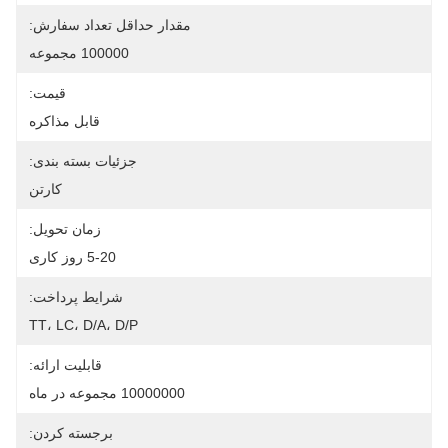
مقدار حداقل تعداد سفارش:
100000 مجموعه
قیمت:
قابل مذاکره
جزئیات بسته بندی:
کارتن
زمان تحویل:
5-20 روز کاری
شرایط پرداخت:
TT، LC، D/A، D/P
قابلیت ارائه:
10000000 مجموعه در ماه
برجسته کردن: