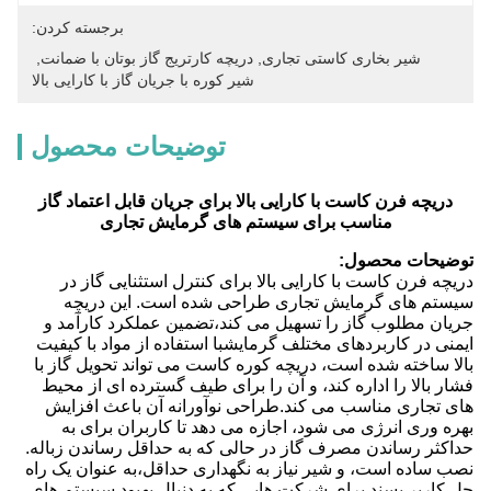
برجسته کردن:
شیر بخاری کاستی تجاری
, 
دریچه کارتریج گاز بوتان با ضمانت
, 
شیر کوره با جریان گاز با کارایی بالا
توضیحات محصول
دریچه فرن کاست با کارایی بالا برای جریان قابل اعتماد گاز
مناسب برای سیستم های گرمایش تجاری
توضیحات محصول:
دریچه فرن کاست با کارایی بالا برای کنترل استثنایی گاز در
سیستم های گرمایش تجاری طراحی شده است. این دریچه
جریان مطلوب گاز را تسهیل می کند،تضمین عملکرد کارآمد و
ایمنی در کاربردهای مختلف گرمایشبا استفاده از مواد با کیفیت
بالا ساخته شده است، دریچه کوره کاست می تواند تحویل گاز با
فشار بالا را اداره کند، و آن را برای طیف گسترده ای از محیط
های تجاری مناسب می کند.طراحی نوآورانه آن باعث افزایش
بهره وری انرژی می شود، اجازه می دهد تا کاربران برای به
حداکثر رساندن مصرف گاز در حالی که به حداقل رساندن زباله.
نصب ساده است، و شیر نیاز به نگهداری حداقل،به عنوان یک راه
حل کاربر پسند برای شرکت هایی که به دنبال بهبود سیستم های