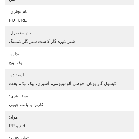
نام تجاری:
FUTURE
نام محصول:
شیر کوره گاز کاست شیر ​​گاز کمپینگ
اندازه:
یک اینچ
استفاده:
کپسول گاز بوتان، قوطی آلومینیومی، آشپزی، پیک نیک، پخت
بسته بندی:
کارتن یا پالت چوبی
مواد:
قلع و PP
تولید کننده: