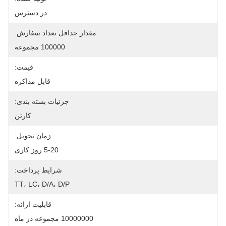
در دسترس
مقدار حداقل تعداد سفارش:
100000 مجموعه
قیمت:
قابل مذاکره
جزئیات بسته بندی:
کارتن
زمان تحویل:
5-20 روز کاری
شرایط پرداخت:
TT، LC، D/A، D/P
قابلیت ارائه:
10000000 مجموعه در ماه