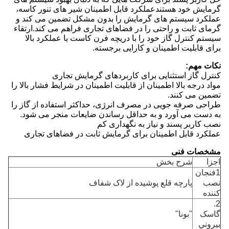
گرمایش خود هستندعملکرد قابل اطمینان شیر های تنور کاسه،
عملکرد سیستم های گرمایش را بدون مشکل تضمین می کند و
گرمای ثابت و راحتی را در فضاهای تجاری فراهم می کند.ارتقاء
سیستم کنترل گاز خود را با دریچه فرن کاست با عملکرد بالا
برای قابلیت اطمینان و کارایی برجسته.
نکات مهم:
کنترل گاز استثنایی برای کاربردهای گرمایش تجاری
مواد درجه بالا اطمینان از قابلیت اطمینان در شرایط فشار بالا را
تضمین می کنند.
طراحی صرفه جویی در مصرف انرژی، حداکثر استفاده از گاز را
به دست می آورد و به حداقل رساندن ضایعات منجر می شود.
نصب کاربر پسند و نیاز به نگهداری کم
عملکرد قابل اطمینان برای گرمایش ثابت در فضاهای تجاری
مشخصات فنی
اجزا
شرح بخش
1فنجان
نصب
پارچه قلع پوشیده از لاک شفاف
کننده
2.
گاسک
"بونا"
بيروني