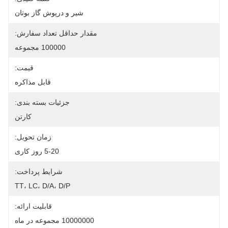
شیر و درپوش گاز بوتان
مقدار حداقل تعداد سفارش:
100000 مجموعه
قیمت:
قابل مذاکره
جزئیات بسته بندی:
کارتن
زمان تحویل:
5-20 روز کاری
شرایط پرداخت:
TT، LC، D/A، D/P
قابلیت ارائه:
10000000 مجموعه در ماه