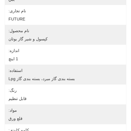
نام تجاری:
FUTURE
نام محصول:
کپسول و شیر گاز بوتان
اندازه:
1 اينچ
استفاده:
بسته بندی گاز مبرد، بسته بندی گاز Lpg
رنگ:
قابل تنظیم
مواد:
قلع ورق
کلمه کلیدی: