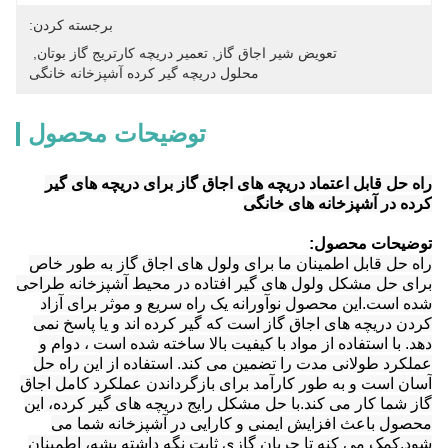
برجسته کردن:
تعویض شیر اجاق گاز
, 
تعمیر دریچه کارتریج گاز بوتان
, 
محلول دریچه گیر کرده آشپزخانه خانگی
توضیحات محصول
راه حل قابل اعتماد دریچه های اجاق گاز برای دریچه های گیر
کرده در آشپزخانه های خانگی
توضیحات محصول:
راه حل قابل اطمینان ما برای ولول های اجاق گاز به طور خاص
برای حل مشکل ولول های گیر افتاده در محیط آشپزخانه طراحی
شده است.این محصول نوآورانه یک راه سریع و موثر برای آزاد
کردن دریچه های اجاق گاز است که گیر کرده اند و یا پاسخ نمی
دهد. با استفاده از مواد با کیفیت بالا ساخته شده است ، دوام و
عملکرد طولانی مدت را تضمین می کند. استفاده از این راه حل
آسان است و به طور کارآمد برای بازگرداندن عملکرد کامل اجاق
گاز شما کار می کند.با حل مشکل رایج دریچه های گیر کرده، این
محصول باعث افزایش ایمنی و کارایی در آشپزخانه شما می
شود.کمک می کنه تا جریان گازی ثابت نگه داشته بشه، اطمینان