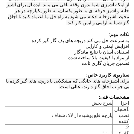
از اینکه آشپزی شما بدون وقفه باقی می ماند. ایده آل برای آشپز
خانه و آشپز حرفه ای به طور یکسان، به طور یکپارچه در هر
محیط آشپزخانه ادغام می شود.به راه حل ما اعتماد کنید تا اجاق
گاز شما به آرامی و ایمن کار کند.
نکات مهم:
به سرعت حل می کند دریچه های پف گاز گیر کرده
افزایش ایمنی و کارایی
استفاده آسان با نتایج ماندگار
از مواد با کیفیت بالا ساخته شده
تضمین جریان گازی ثابت
سناریوی کاربرد خاص:
برای آشپزخانه های خانگی که مشکلاتی با دریچه های گیر کرده یا
بی جواب اجاق گاز دارند، عالی است.
مشخصات فنی:
اجزا
شرح بخش
1فنجان
نصب
پارچه قلع پوشیده از لاک شفاف
کننده
2.
گاسک
"بونا"