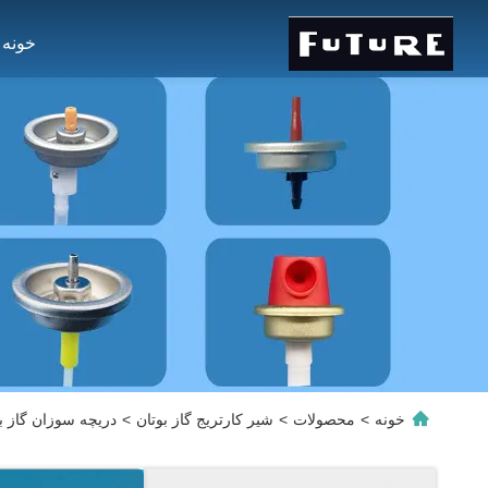
خونه
خونه
>
محصولات
>
شیر کارتریج گاز بوتان
>
دریچه سوزان گاز با