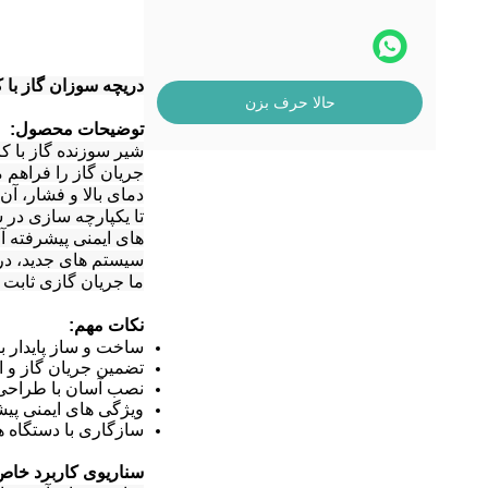
دریچه سوزان گاز با ک
حالا حرف بزن
توضیحات محصول:
شیر سوزنده گاز با ک
جریان گاز را فراهم 
دمای بالا و فشار، آ
تا یکپارچه سازی در 
های ایمنی پیشرفته آ
سیستم های جدید، دری
ما جریان گازی ثابت و
نکات مهم:
ساخت و ساز پایدار ب
تضمین جریان گاز و ای
نصب آسان با طراحی
ویژگی های ایمنی پی
سازگاری با دستگاه 
سناریوی کاربرد خاص