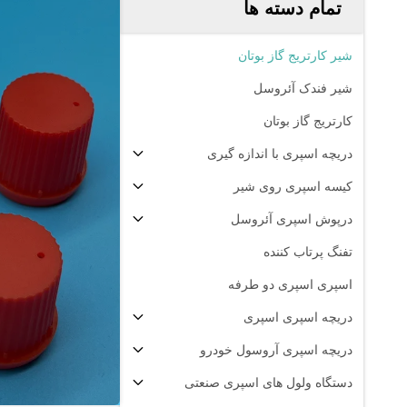
تمام دسته ها
شیر کارتریج گاز بوتان
شیر فندک آئروسل
کارتریج گاز بوتان
دریچه اسپری با اندازه گیری
کیسه اسپری روی شیر
درپوش اسپری آئروسل
تفنگ پرتاب کننده
اسپری اسپری دو طرفه
دریچه اسپری اسپری
دریچه اسپری آروسول خودرو
دستگاه ولول های اسپری صنعتی