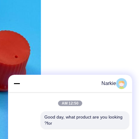
Narkie
12:50 AM
Good day, what product are you looking 
for?