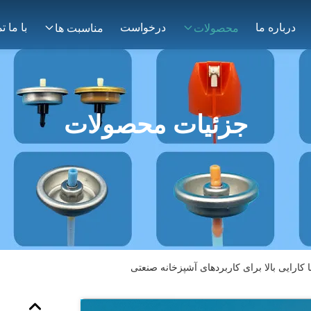
درباره ما
درخواست
محصولات
مناسبت ها
جزئیات محصولات
 کارایی بالا برای کاربردهای آشپزخانه صنعتی