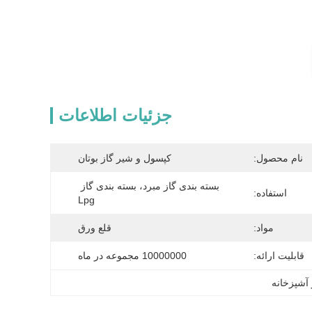
جزئیات اطلاعات
نام محصول:
کپسول و شیر گاز بوتان
بسته بندی گاز مبرد، بسته بندی گاز 
استفاده:
Lpg
مواد:
قلع ورق
قابلیت ارائه:
10000000 مجموعه در ماه
 آشپزخانه