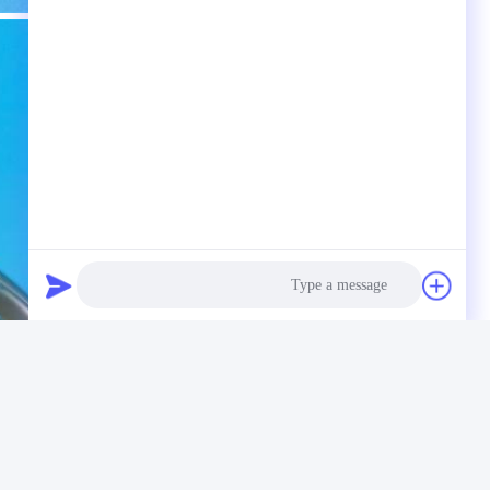
Photo
Video Call