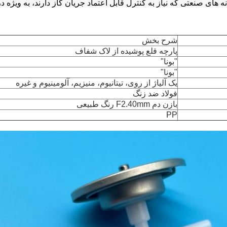
 های صنعتی که نیاز به کنترل قابل اعتماد جریان گاز دارند، به ویژه
شرح بخش
پارچه قلع پوشیده از لاک شفاف
"بونا"
"بونا"
یک آلیاژ از روی، تیتانیوم، منیزیم، آلومینیوم و غیره
فولاد ضد زنگ
بازن دم F2.40mm رنگ طبیعی
PP