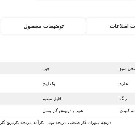
ت اطلاعات
توضیحات محصول
حل منبع:
چین
اندازه:
یک اینچ
رنگ:
قابل تنظیم
ه کلیدی:
شیر و درپوش گاز بوتان
دریچه سوزان گاز صنعتی
, 
دریچه بوتان کارآمد
, 
دریچه کارتریج گاز