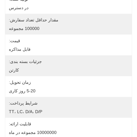
در دسترس
مقدار حداقل تعداد سفارش:
100000 مجموعه
قیمت:
قابل مذاکره
جزئیات بسته بندی:
کارتن
زمان تحویل:
5-20 روز کاری
شرایط پرداخت:
TT، LC، D/A، D/P
قابلیت ارائه:
10000000 مجموعه در ماه