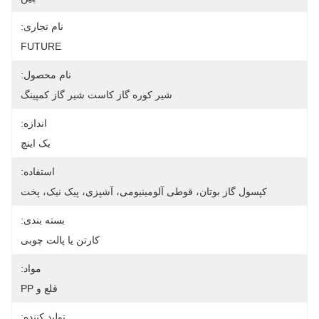
نام تجاری:
FUTURE
نام محصول:
شیر کوره گاز کاست شیر ​​گاز کمپینگ
اندازه:
یک اینچ
استفاده:
کپسول گاز بوتان، قوطی آلومینیومی، آشپزی، پیک نیک، پخت
بسته بندی:
کارتن یا پالت چوبی
مواد:
قلع و PP
تولید کننده: