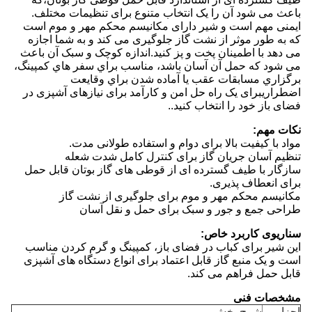
باعث می شود آن را یک انتخاب متنوع برای تنظیمات مختلف.
ایمنی مهم است و شیر دارای مکانیسم محکم مهر و موم است
که به طور موثر از نشت گاز جلوگیری می کند و به شما اجازه
می دهد با اطمینان پخت و پز کنید.اندازه کوچک و سبک آن باعث
می شود که حمل آن آسان باشد، مناسب براي سفر هاي کمپينگ،
برگزاري مسابقات عقب يا آماده شدن براي وقايعت
اضطراريبرای یک راه حل امن و کارآمد برای نیازهای آشپزی در
فضای باز خود را انتخاب کنید..
نکات مهم:
مواد با کیفیت بالا برای دوام و استفاده طولانی مدت.
تنظیم آسان جریان گاز برای کنترل کامل شدت شعله
سازگار با طیف گسترده ای از قوطی های گاز بوتان قابل حمل
برای انعطاف پذیری.
مکانیسم محکم مهر و موم برای جلوگیری از نشت گاز
طراحی جمع و جور و سبک برای حمل و نقل آسان
سناریوی کاربرد خاص:
این شیر برای کباب در فضای باز، کمپینگ و گرم کردن مناسب
است و یک منبع گاز قابل اعتماد برای انواع دستگاه های آشپزی
قابل حمل فراهم می کند.
مشخصات فنی
اجزا
شرح بخش