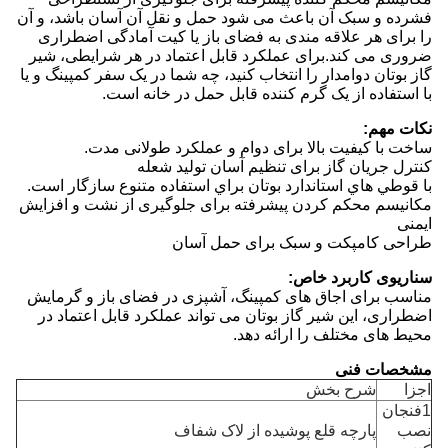
فشرده و سبک آن باعث می شود حمل و نقل آن آسان باشد، و آن
را برای هر علاقه مندی به فضای باز یا کیت آمادگی اضطراری
ضروری می کند.برای عملکرد قابل اعتماد در هر شرایطی، شیر
گاز بوتان دوامدار را انتخاب کنید، چه شما در یک سفر کمپینگ و یا
با استفاده از یک گرم کننده قابل حمل در خانه است.
نکات مهم:
ساخت با کیفیت بالا برای دوام و عملکرد طولانی مدت.
کنترل جریان گاز برای تنظیم آسان تولید شعله
با قوطي هاي استاندارد بوتان براي استفاده متنوع سازگار است.
مکانیسم محکم کردن پیشرفته برای جلوگیری از نشت و افزایش
ایمنی
طراحی کامپکت و سبک برای حمل آسان
سناریوی کاربرد خاص:
مناسب برای اجاق های کمپینگ، آشپزی در فضای باز و گرمایش
اضطراری، این شیر گاز بوتان می تواند عملکرد قابل اعتماد در
محیط های مختلف را ارائه دهد.
مشخصات فنی
اجزا
شرح بخش
1فنجان
نصب
پارچه قلع پوشیده از لاک شفاف