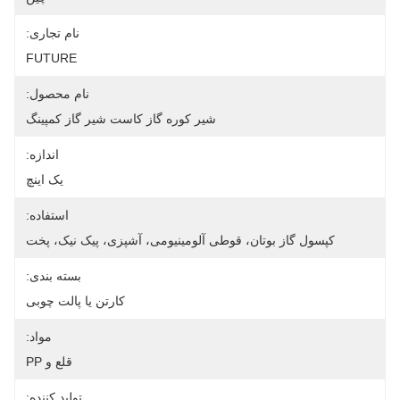
نام تجاری:
FUTURE
نام محصول:
شیر کوره گاز کاست شیر ​​گاز کمپینگ
اندازه:
یک اینچ
استفاده:
کپسول گاز بوتان، قوطی آلومینیومی، آشپزی، پیک نیک، پخت
بسته بندی:
کارتن یا پالت چوبی
مواد:
قلع و PP
تولید کننده: