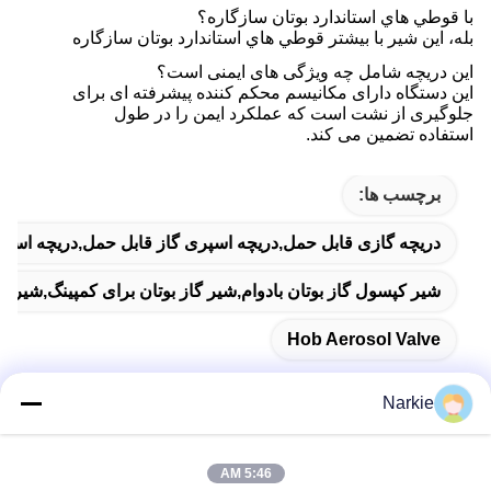
با قوطي هاي استاندارد بوتان سازگاره؟
بله، اين شیر با بيشتر قوطي هاي استاندارد بوتان سازگاره
این دریچه شامل چه ویژگی های ایمنی است؟
این دستگاه دارای مکانیسم محکم کننده پیشرفته ای برای
جلوگیری از نشت است که عملکرد ایمن را در طول
استفاده تضمین می کند.
برچسب ها:
دریچه گازی قابل حمل,دریچه اسپری گاز قابل حمل,دریچه اسپ
شیر کپسول گاز بوتان بادوام,شیر گاز بوتان برای کمپینگ,شیر کا
Hob Aerosol Valve
Narkie
تماس سریع
5:46 AM