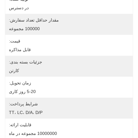
در دسترس
مقدار حداقل تعداد سفارش:
100000 مجموعه
قیمت:
قابل مذاکره
جزئیات بسته بندی:
کارتن
زمان تحویل:
5-20 روز کاری
شرایط پرداخت:
TT، LC، D/A، D/P
قابلیت ارائه:
10000000 مجموعه در ماه