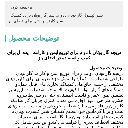
برجسته کردن:
شیر کپسول گاز بوتان بادوام
, 
شیر گاز بوتان برای کمپینگ
, 
شیر کارتریج بوتان برای فضای باز
توضیحات محصول
دریچه گاز بوتان با دوام برای توزیع ایمن و کارآمد - ایده آل برای
کمپ و استفاده در فضای باز
توضیحات محصول:
دریچه گاز بوتان دوامدار برای توزیع ایمن و کارآمد گاز بوتان
طراحی شده است، که آن را به یک جزء ضروری برای کاربردهای
مختلف، از جمله اجاق های کمپینگ، بخاری های قابل حمل،و
دستگاه های گازاز مواد با کیفیت بالا ساخته شده است، این شیر
تضمین طول عمر و قابلیت اطمینان، حتی در شرایط بیرونی
خشن. طراحی دقیق اجازه می دهد تا کنترل جریان گاز صافکه
کاربران را قادر می سازد شعله یا خروجی را متناسب با نیازهای
پخت و پز یا گرمایش خود تنظیم کنند.این شیر کنسرت بوتان با
کنسرت های استاندارد بوتان سازگار است و برای تنظیمات
مختلف انعطاف پذیری را فراهم می کندو این شیر شامل یک
مکانیسم محکم کننده پیشرفته برای جلوگیری از نشتطراحی