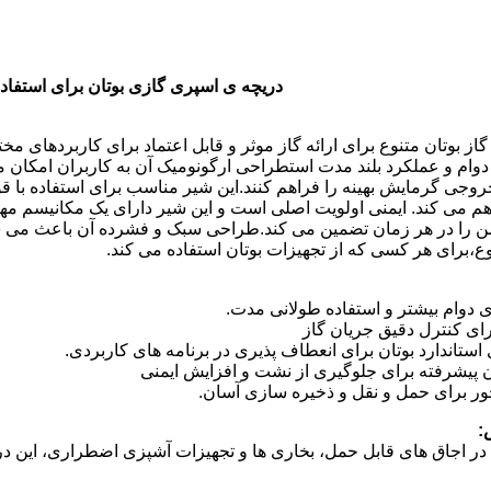
دریچه ی اسپری گازی بوتان برای استفاده
ز بوتان متنوع برای ارائه گاز موثر و قابل اعتماد برای کاربردهای 
وام و عملکرد بلند مدت استطراحی ارگونومیک آن به کاربران امکان می
جی گرمایش بهینه را فراهم کنند.این شیر مناسب برای استفاده با ق
م می کند. ایمنی اولویت اصلی است و این شیر دارای یک مکانیسم مه
من را در هر زمان تضمین می کند.طراحی سبک و فشرده آن باعث می شو
وع،برای هر کسی که از تجهیزات بوتان استفاده می کند.
رای دوام بیشتر و استفاده طولانی مدت.
ای کنترل دقیق جریان گاز
ستاندارد بوتان برای انعطاف پذیری در برنامه های کاربردی.
پیشرفته برای جلوگیری از نشت و افزایش ایمنی
ر برای حمل و نقل و ذخیره سازی آسان.
:
 در اجاق های قابل حمل، بخاری ها و تجهیزات آشپزی اضطراری، این دری