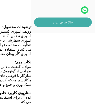
حالا حرف بزن
توضیحات محصول:
وولف اسپری کنستر گا
اسپری تضمین کننده د
آشپزی سفارشی یا خرو
تنظیمات مختلف فراه
می کند و استفاده ای
اسپری گاز بوتان متن
نکات مهم:
مواد با کیفیت بالا ب
طراحی ارگونومیک بر
سازگار با قوطی های ا
مکانیسم محکم کردن 
سبک وزن و جمع و جو
سناریوی کاربرد خاص
ایده آل برای استفاده
می کند.