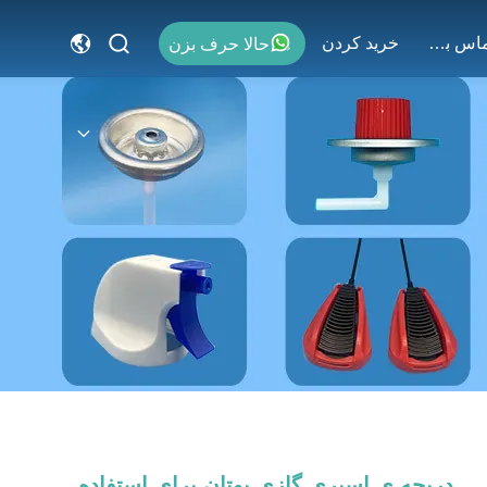
با ما تماس بگیرید
خريد كردن
حالا حرف بزن
دریچه ی اسپری گازی بوتان برای استفاده