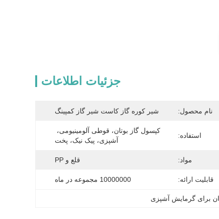
جزئیات اطلاعات
نام محصول:
شیر کوره گاز کاست شیر ​​گاز کمپینگ
کپسول گاز بوتان، قوطی آلومینیومی، 
استفاده:
آشپزی، پیک نیک، پخت
مواد:
قلع و PP
قابلیت ارائه:
10000000 مجموعه در ماه
ان برای گرمایش آشپزی