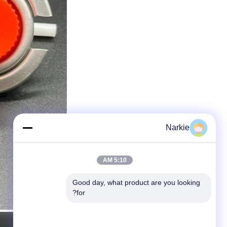
Narkie
5:10 AM
Good day, what product are you looking 
for?