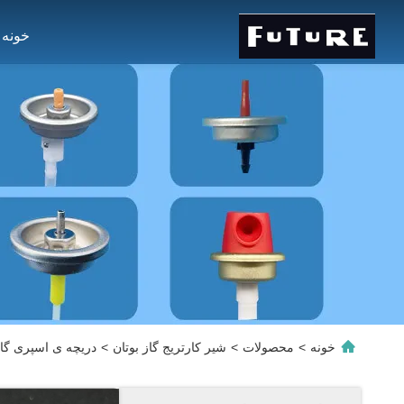
خونه
خونه
>
محصولات
>
شیر کارتریج گاز بوتان
>
دریچه ی اسپری گاز