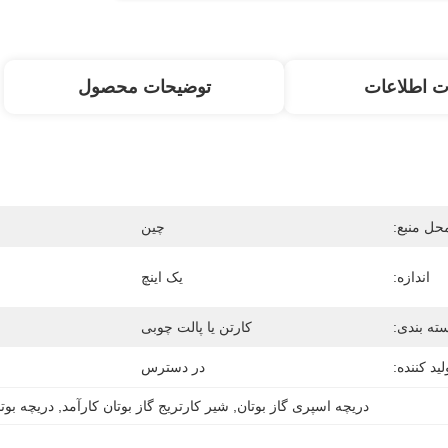
ت اطلاعات
توضیحات محصول
حل منبع:
چین
اندازه:
یک اینچ
ته بندی:
کارتن یا پالت چوبی
لید کننده:
در دسترس
دریچه اسپری گاز بوتان
, 
شیر کارتریج گاز بوتان کارآمد
, 
دریچه بوت