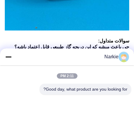
سوالات متداول:
چي باعث ميشه که اين دریچه گاز طبيعي قابل اعتماد باشه؟
با دقت طراحی شده برای کنترل جریان گازی ثابت
Narkie
آیا این شیر را می توان در محیط های تجاری استفاده کرد؟
بله، هم برای استفاده در خانه و هم برای استفاده تجاری مناسب
است.
2:11 PM
چطور مطمئن بشم که شیر به خوبی وصل شده؟
دستورالعمل های ساده ما را برای اتصال امن دنبال کنید.
نگهداري اين شیر آسان است؟
Good day, what product are you looking for?
بله، طراحي اش اجازه ي نگهداري ساده رو ميده.
چه ویژگی های ایمنی در شیر وجود دارد؟
شامل مکانیزم هایی برای جلوگیری از نشت گاز و اطمینان از
ایمنی است.
برچسب ها: