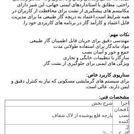
راحتی. مطابق با استانداردهای ایمنی جهانی، این شیر دارای
مکانیسم های پیشگیری از نشت برای محافظت از کاربران در
همه شرایط است.اعتماد به دریچه گاز طبیعی ما برای مدیریت
قابل اعتماد و کارآمد گاز در برنامه های کاربردی خود را.
نکات مهم:
مهندسی دقیق برای جریان قابل اطمینان گاز طبیعی
مواد ماندگار برای استفاده طولانی مدت
جمع و جور و آسان نصب
سازگار با تنظیمات خانگی و تجاری
ویژگی های ایمنی برای جلوگیری از نشت گاز
سناریوی کاربرد خاص:
برای سیستم های گرمایشی مسکونی که نیاز به کنترل دقیق و
ایمن دارند، عالی است.
مشخصات فنی:
اجزا
شرح بخش
1فنجان
نصب
پارچه قلع پوشیده از لاک شفاف
کننده
2.
گاسک
"بونا"