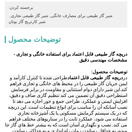
برجسته کردن:
شیر گاز طبیعی برای مصارف خانگی
, 
شیر گاز طبیعی تجاری
, 
شیر کارتریج گاز بوتان
توضیحات محصول
دریچه گاز طبیعی قابل اعتماد برای استفاده خانگی و تجاری -
مشخصات مهندسی دقیق
توضیحات محصول:
در
دریچه گاز طبیعی قابل اعتماد
طراحی شده تا کنترل کارآمد و
ایمن جریان گاز طبیعی را در محیط های خانگی و تجاری فراهم
کند.این شیر دارای دوام استثنایی و مقاومت در برابر فرسایش
استطراحی دقیق آن تضمین می کند تنظیم گازی صاف و دقیق،
افزایش ایمنی و عملکرد. طراحی جمع و جور اجازه می دهد تا
نصب آسانکه آن را مناسب برای انواع تنظیمات است. این دریچه
که در یک سیستم گرمایش مسکونی یا یک آشپزخانه تجاری
استفاده می شود، عملکرد ثابت را در سناریوهای مختلف فراهم
می کند. نصب و نگهداری آسان است.که به بيشتر خط هاي گاز جا
ميده، به حداقل رساندن زمان راه اندازی و به حداکثر رساندن