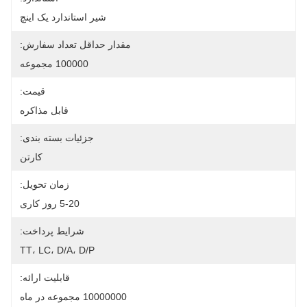
شیر استاندارد یک اینچ
مقدار حداقل تعداد سفارش:
100000 مجموعه
قیمت:
قابل مذاکره
جزئیات بسته بندی:
کارتن
زمان تحویل:
5-20 روز کاری
شرایط پرداخت:
TT، LC، D/A، D/P
قابلیت ارائه:
10000000 مجموعه در ماه