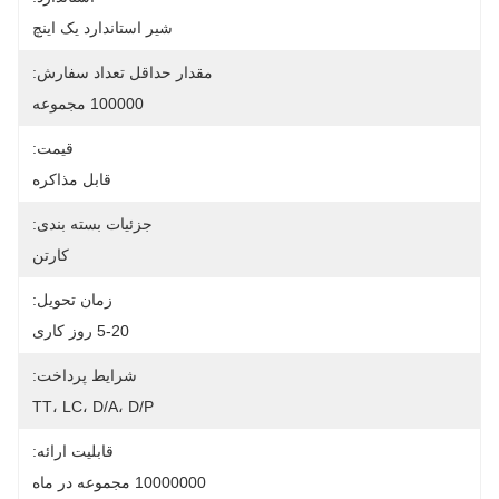
شیر استاندارد یک اینچ
مقدار حداقل تعداد سفارش:
100000 مجموعه
قیمت:
قابل مذاکره
جزئیات بسته بندی:
کارتن
زمان تحویل:
5-20 روز کاری
شرایط پرداخت:
TT، LC، D/A، D/P
قابلیت ارائه:
10000000 مجموعه در ماه