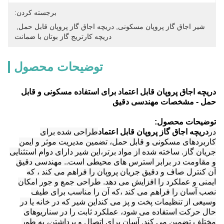
برجسته کردن:
شیر اجاق گاز پروپان مسکونی
, 
دریچه اجاق گاز پروپان قابل حمل
, 
دریچه کارتریج گاز بوتان با ضمانت
توضیحات محصول
دریچه اجاق پروپان قابل اعتماد برای استفاده مسکونی و قابل
حمل - مشخصات مهندسی دقیق
توضیحات محصول:
در
دریچه اجاق گاز پروپان قابل اعتماد
طراحی شده برای
کاربردهای مسکونی و قابل حمل، تضمین مدیریت موثر و ایمن
جریان گاز. ساخته شده از مواد برتر،این شیر دارای دوام استثنایی
و مقاومت در برابر استرس های محیطی است.. مهندسی دقیق
آن کنترل صاف و دقیق جریان پروپان را فراهم می کند ، که
ایمنی و عملکرد را افزایش می دهد. طراحی جمع و جور امکان
نصب آسان را فراهم می کند ،که آن را مناسب برای طیف
وسیعی از تنظیمات پخت و پز می کنداین شیر که در خانه یا در
حال حرکت استفاده می شود، عملکرد ثابت را در سناریوهای
مختلف تضمین می کند. آسان برای اتصال و برداشتن، به طور