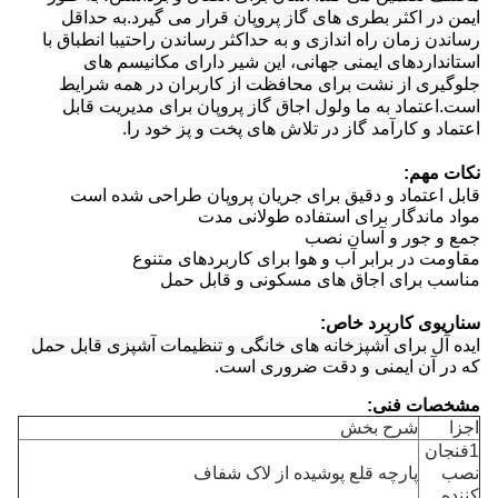
ایمن در اکثر بطری های گاز پروپان قرار می گیرد.به حداقل
رساندن زمان راه اندازی و به حداکثر رساندن راحتیبا انطباق با
استانداردهای ایمنی جهانی، این شیر دارای مکانیسم های
جلوگیری از نشت برای محافظت از کاربران در همه شرایط
است.اعتماد به ما ولول اجاق گاز پروپان برای مدیریت قابل
اعتماد و کارآمد گاز در تلاش های پخت و پز خود را.
نکات مهم:
قابل اعتماد و دقیق برای جریان پروپان طراحی شده است
مواد ماندگار برای استفاده طولانی مدت
جمع و جور و آسان نصب
مقاومت در برابر آب و هوا برای کاربردهای متنوع
مناسب برای اجاق های مسکونی و قابل حمل
سناریوی کاربرد خاص:
ایده آل برای آشپزخانه های خانگی و تنظیمات آشپزی قابل حمل
که در آن ایمنی و دقت ضروری است.
مشخصات فنی:
اجزا
شرح بخش
1فنجان
نصب
پارچه قلع پوشیده از لاک شفاف
کننده