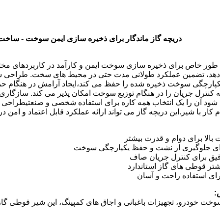
دریچه گاز ماندگار برای ذخیره سازی ایمن سوخت - سا
ه طور خاص برای ذخیره سازی سوخت ایمن و کارآمد در کاربردهای مخت
 دهد، تضمین عملکرد طولانی مدت حتی در محیط های سخت. طراحی ش
کپارچگی سوخت ذخیره شده را حفظ می کند،ایجاد آرامش در هنگام حمل
ترل جریان را در هنگام توزیع سوخت امکان پذیر می کند. سازگاری ج
ود آن را یک انتخاب همه کاره برای استفاده شخصی و صنعتیطراحی ارگ
ر با شیر.این دریچه گاز می تواند ارائه عملکرد قابل اعتماد و امن در
بالا برای دوام و قدرت بیشتر
ی جلوگیری از نشت و حفظ یکپارچگی سوخت
قیق برای کنترل جریان صاف
شتر قوطی های گاز استاندارد
ای استفاده راحت و آسان
:
سوخت خودرو، تجهیزات باغبانی و اجاق های کمپینگ، این شیر قوطی گاز