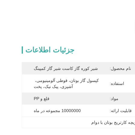
جزئیات اطلاعات
نام محصول:
شیر کوره گاز کاست شیر ​​گاز کمپینگ
کپسول گاز بوتان، قوطی آلومینیومی، 
استفاده:
آشپزی، پیک نیک، پخت
مواد:
قلع و PP
قابلیت ارائه:
10000000 مجموعه در ماه
یچه کارتریج بوتان با دوام