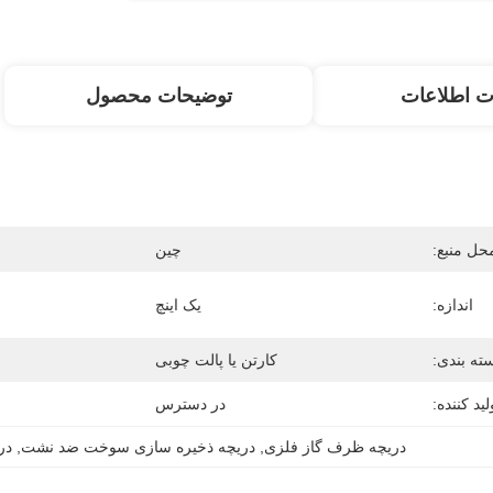
ت اطلاعات
توضیحات محصول
حل منبع:
چین
اندازه:
یک اینچ
ته بندی:
کارتن یا پالت چوبی
لید کننده:
در دسترس
دریچه ظرف گاز فلزی
, 
دریچه ذخیره سازی سوخت ضد نشت
, 
در