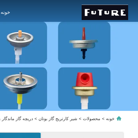
خونه
خونه
>
محصولات
>
شیر کارتریج گاز بوتان
>
دریچه گاز ماندگا