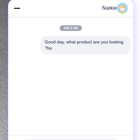
Narkie
5:40 AM
Good day, what product are you looking 
for?