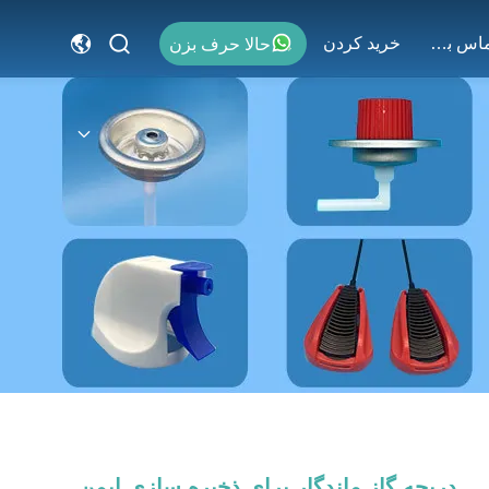
با ما تماس بگیرید
خريد كردن
حالا حرف بزن
دریچه گاز ماندگار برای ذخیره سازی ایمن