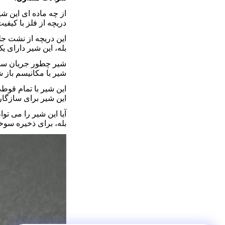
از چه ماده ای این ش
دریچه از فلز با کیفی
این دریچه از نشت ج
بله، این شیر دارای
شیر چطور جریان سو
شیر با مکانیسم باز 
این شیر با تمام قوط
این شیر برای سازگار
آیا این شیر را می تو
بله، برای ذخیره سوخ