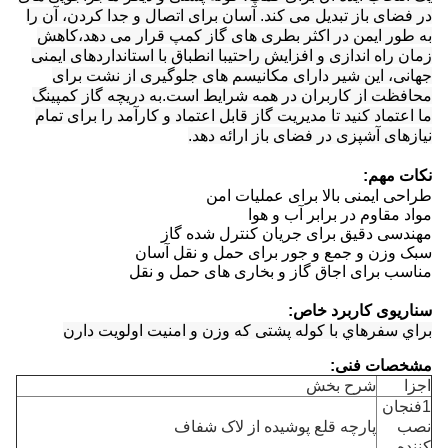
در فضای باز تبدیل می کند. آسان برای اتصال و جدا کردن، آن را
به طور ایمن در اکثر بطری های گاز کمپ قرار می دهد،کاهش
زمان راه اندازی و افزایش راحتیبا انطباق با استانداردهای ایمنی
جهانی، این شیر دارای مکانیسم های جلوگیری از نشت برای
محافظت از کاربران در همه شرایط است.به دریچه گاز کمپینگ
ما اعتماد کنید تا مدیریت گاز قابل اعتماد و کارآمد را برای تمام
نیازهای آشپزی در فضای باز ارائه دهد.
نکات مهم:
طراحی ایمنی بالا برای عملیات امن
مواد مقاوم در برابر آب و هوا
مهندسی دقیق برای جریان کنترل شده گاز
سبک وزن و جمع و جور برای حمل و نقل آسان
مناسب برای اجاق گاز و بخاری های حمل و نقل
سناریوی کاربرد خاص:
براي سفرهاي با کوله پشتی که وزن و امنيت اولويت دارن
مشخصات فنی:
اجزا
شرح بخش
1فنجان
نصب
پارچه قلع پوشیده از لاک شفاف
کننده