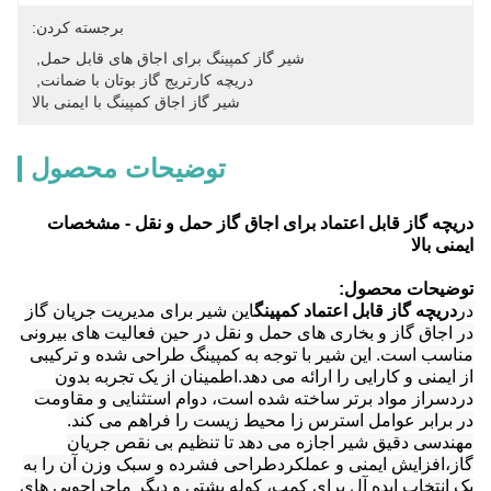
برجسته کردن:
شیر گاز کمپینگ برای اجاق های قابل حمل
, 
دریچه کارتریج گاز بوتان با ضمانت
, 
شیر گاز اجاق کمپینگ با ایمنی بالا
توضیحات محصول
دریچه گاز قابل اعتماد برای اجاق گاز حمل و نقل - مشخصات
ایمنی بالا
توضیحات محصول:
در
دریچه گاز قابل اعتماد کمپینگ
این شیر برای مدیریت جریان گاز
در اجاق گاز و بخاری های حمل و نقل در حین فعالیت های بیرونی
مناسب است. این شیر با توجه به کمپینگ طراحی شده و ترکیبی
از ایمنی و کارایی را ارائه می دهد.اطمینان از یک تجربه بدون
دردسراز مواد برتر ساخته شده است، دوام استثنایی و مقاومت
در برابر عوامل استرس زا محیط زیست را فراهم می کند.
مهندسی دقیق شیر اجازه می دهد تا تنظیم بی نقص جریان
گاز،افزایش ایمنی و عملکردطراحی فشرده و سبک وزن آن را به
یک انتخاب ایده آل برای کمپ، کوله پشتی و دیگر ماجراجویی های