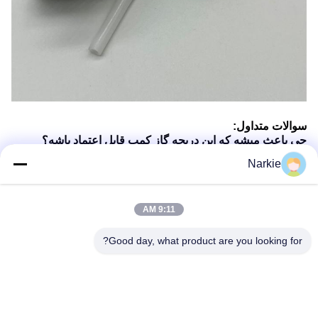
سوالات متداول:
چي باعث ميشه که اين دریچه گاز کمپ قابل اعتماد باشه؟
با دقت برای جریان ثابت گاز طراحی شده.
Narkie
آیا این شیر را می توان با اجاق های قابل حمل استفاده کرد؟
بله، با اکثر اجاق های سوزنی و بخاری های قابل حمل سازگار
است.
9:11 AM
چطور مطمئن بشم که شیر به خوبی وصل شده؟
دستورالعمل های ساده ما را برای اتصال امن دنبال کنید.
حمل و نقل شیر آسان است؟
Good day, what product are you looking for?
بله، سبک وزن و طراحی فشرده آن را بسیار قابل حمل می کند.
چه ویژگی های ایمنی در شیر وجود دارد؟
شامل مکانیزم هایی برای جلوگیری از نشت گاز و اطمینان از
ایمنی است.