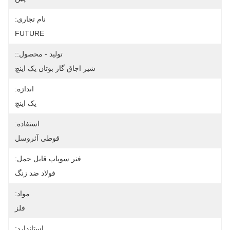
نام تجاری:
FUTURE
تولید - محصول::
شیر اجاق گاز بوتان یک اینچ
اندازه:
یک اینچ
استفاده:
قوطی آئروسل
فنر سوپاپ قابل حمل:
فولاد ضد زنگ
مواد:
فلز
استاندارد: