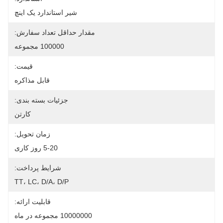
شیر استاندارد یک اینچ
مقدار حداقل تعداد سفارش:
100000 مجموعه
قیمت:
قابل مذاکره
جزئیات بسته بندی:
کارتن
زمان تحویل:
5-20 روز کاری
شرایط پرداخت:
TT، LC، D/A، D/P
قابلیت ارائه:
10000000 مجموعه در ماه