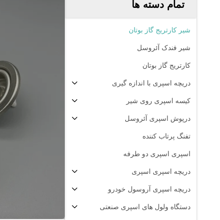
تمام دسته ها
شیر کارتریج گاز بوتان
شیر فندک آئروسل
کارتریج گاز بوتان
دریچه اسپری با اندازه گیری
کیسه اسپری روی شیر
درپوش اسپری آئروسل
تفنگ پرتاب کننده
اسپری اسپری دو طرفه
دریچه اسپری اسپری
دریچه اسپری آروسول خودرو
دستگاه ولول های اسپری صنعتی