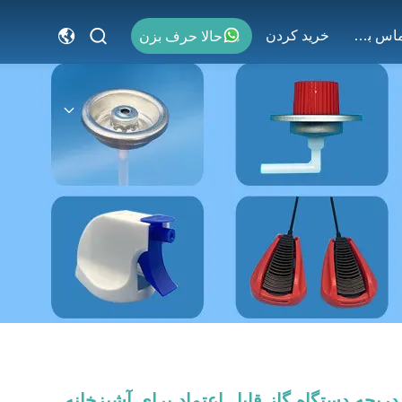
با ما تماس بگیرید
خريد كردن
حالا حرف بزن
دریچه دستگاه گاز قابل اعتماد برای آشپزخانه