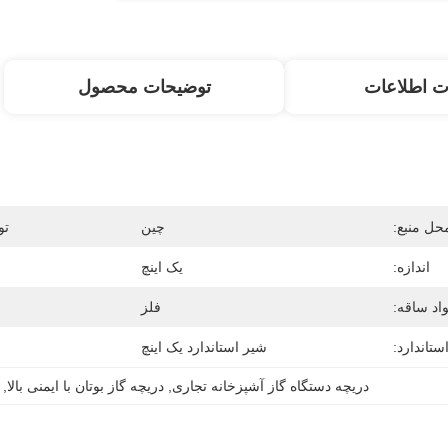
ت اطلاعات
توضیحات محصول
حل منبع:
چین
تو
اندازه:
یک اینچ
اد ساقه:
فلز
ستاندارد:
شیر استاندارد یک اینچ
دریچه دستگاه گاز آشپزخانه تجاری
, 
دریچه گاز بوتان با ایمنی بالا
, 