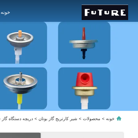
خونه
خونه
>
محصولات
>
شیر کارتریج گاز بوتان
>
دریچه دستگاه گاز ق