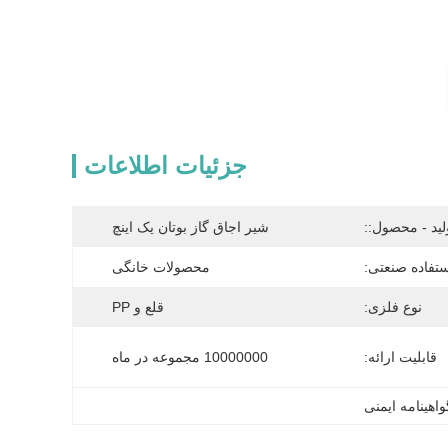
جزئیات اطلاعات
لید - محصول::
شیر اجاق گاز بوتان یک اینچ
تفاده صنعتی:
محصولات خانگی
نوع فلزی:
قلع و PP
قابلیت ارائه:
10000000 مجموعه در ماه
واهینامه ایمنی