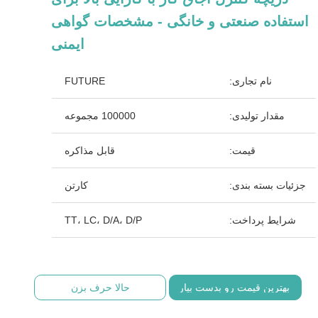
استفاده صنعتی و خانگی - مشخصات گواهی
ایمنی
نام تجاری:
FUTURE
مقدار تولیدی:
100000 مجموعه
قیمت:
قابل مذاکره
جزئیات بسته بندی:
کارتن
شرایط پرداخت:
TT، LC، D/A، D/P
بهترین قیمت رو بدست بیار
حالا حرف بزن