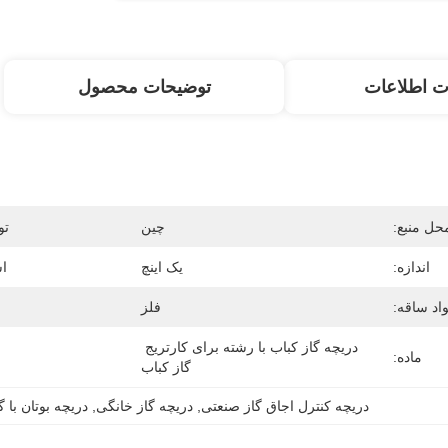
ت اطلاعات
توضیحات محصول
حل منبع:
چین
تو
اندازه:
یک اینچ
اس
اد ساقه:
فلز
دریچه گاز کباب با رشته برای کارتریج 
ماده:
گاز کباب
دریچه کنترل اجاق گاز صنعتی
, 
دریچه گاز خانگی
, 
دریچه بوتان با گ