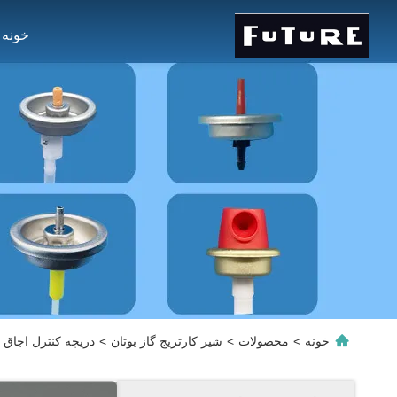
خونه
خونه
>
محصولات
>
شیر کارتریج گاز بوتان
>
دریچه کنترل اجاق گ