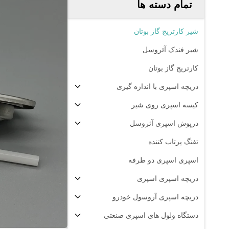
تمام دسته ها
شیر کارتریج گاز بوتان
شیر فندک آئروسل
کارتریج گاز بوتان
دریچه اسپری با اندازه گیری
کیسه اسپری روی شیر
درپوش اسپری آئروسل
تفنگ پرتاب کننده
اسپری اسپری دو طرفه
دریچه اسپری اسپری
دریچه اسپری آروسول خودرو
دستگاه ولول های اسپری صنعتی