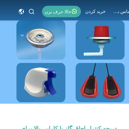
با ما تماس بگیرید
خريد كردن
حالا حرف بزن
دریچه کنترل اجاق گاز با کارایی بالا برای