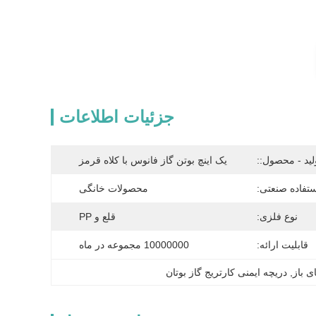
جزئیات اطلاعات
لید - محصول::
یک اینچ بوتن گاز فانوس با کلاه قرمز
تفاده صنعتی:
محصولات خانگی
نوع فلزی:
قلع و PP
قابلیت ارائه:
10000000 مجموعه در ماه
ی باز
, 
دریچه ایمنی کارتریج گاز بوتان