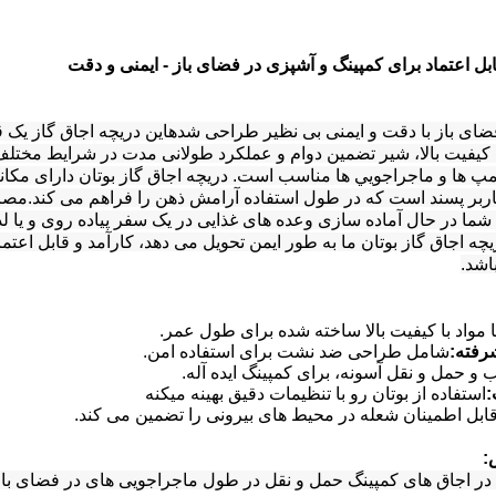
بل اعتماد برای کمپینگ و آشپزی در فضای باز - ایمنی و دقت
ضای باز با دقت و ایمنی بی نظیر طراحی شدهاین دریچه اجاق گاز ی
ا کیفیت بالا، شیر تضمین دوام و عملکرد طولانی مدت در شرایط مختل
پ ها و ماجراجويي ها مناسب است. دریچه اجاق گاز بوتان دارای مکان
ربر پسند است که در طول استفاده آرامش ذهن را فراهم می کند.مص
 شما در حال آماده سازی وعده های غذایی در یک سفر پیاده روی و یا ل
یچه اجاق گاز بوتان ما به طور ایمن تحویل می دهد، کارآمد و قابل اع
شد.
ا مواد با کیفیت بالا ساخته شده برای طول عمر.
رفته:
شامل طراحی ضد نشت برای استفاده امن.
و حمل و نقل آسونه، برای کمپینگ ایده آله.
:
استفاده از بوتان رو با تنظیمات دقیق بهینه میکنه
ابل اطمینان شعله در محیط های بیرونی را تضمین می کند.
:
ه در اجاق های کمپینگ حمل و نقل در طول ماجراجویی های در فضای باز،