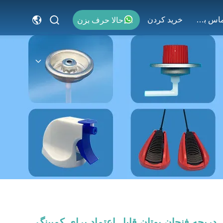
با ما تماس بگیرید
خريد كردن
حالا حرف بزن
دریچه فنجان بوتان قابل اعتماد برای کمپینگ