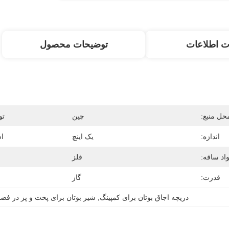
ت اطلاعات
توضیحات محصول
حل منبع:
چین
تو
اندازه:
یک اینچ
اس
اد ساقه:
فلز
قدرت:
گاز
دریچه اجاق بوتان برای کمپینگ
, 
شیر بوتان برای پخت و پز در فضا