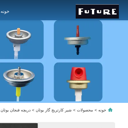
خونه
خونه
>
محصولات
>
شیر کارتریج گاز بوتان
>
دریچه فنجان بوتان 