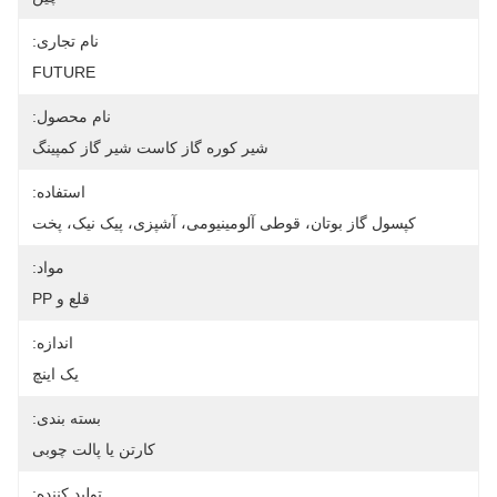
نام تجاری:
FUTURE
نام محصول:
شیر کوره گاز کاست شیر ​​گاز کمپینگ
استفاده:
کپسول گاز بوتان، قوطی آلومینیومی، آشپزی، پیک نیک، پخت
مواد:
قلع و PP
اندازه:
یک اینچ
بسته بندی:
کارتن یا پالت چوبی
تولید کننده: