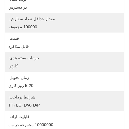
در دسترس
مقدار حداقل تعداد سفارش:
100000 مجموعه
قیمت:
قابل مذاکره
جزئیات بسته بندی:
کارتن
زمان تحویل:
5-20 روز کاری
شرایط پرداخت:
TT، LC، D/A، D/P
قابلیت ارائه:
10000000 مجموعه در ماه