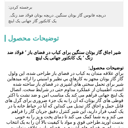
برجسته کردن:
دریچه فانوس گاز بوتان سنگین
, 
دریچه بوتان فولاد ضد زنگ
, 
یک کانکتور گاز جهانی یک اینچ
توضیحات محصول
شیر اجاق گاز بوتان سنگین برای کباب در فضای باز ٬ فولاد ضد
زنگ ٬ یک کانکتور جهانی یک اینچ
توضیحات محصول:
براي علاقه مندان به کباب در فضای باز طراحی شده، اين ولول
گاز گاز بوتان مجهز به کارهاي بي نظير و امنيتي را ارائه ميدهاین
شیر برای تحمل سختی های آشپزی در فضای باز ساخته شده
است، اطمینان از عملکرد مداوم حتی در شرایط سخت. اتصال
یک اینچ جهانی فراهم می کند یک مناسب امن و ضد نشت با اکثر
قوطی های گاز بوتان،که آن را به یک جزء ضروری برای گرل های
قابل حمل و اجاق گاز تبدیل می کنداین که آیا در حیاط خانه یا در
یک کمپ قرار دارید، این شیر کنترل دقیق جریان گاز را فراهم
می کند و به شما کمک می کند تا دمای پخت و پز را به خوبی
بدست آورید.طراحی قوی و مواد با کیفیت بالا آن را به یک انتخاب
برتر برای حرفه ای های آشپزی در فضای باز و علاقه مندان به