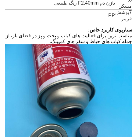
بازن دم F2.40mm رنگ طبیعی
مسکن
7پوشش
PP
قرمز
سناریوی کاربرد خاص:
مناسب ترین برای فعالیت های کباب و پخت و پز در فضای باز، از
جمله کباب های حیاط و سفر های کمپینگ.