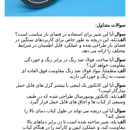
سوالات متداول:
سوال:
آیا این شیر برای استفاده در فضای باز مناسب است؟
الف:
بله، این دریچه به طور خاص برای کاربردهای سنگین در
فضای باز طراحی شده و عملکرد قابل اطمینان در شرایط
مختلف را ارائه می دهد.
سوال:
آیا ساخت فولاد ضد زنگ در برابر زنگ و خوردگی
مقاومت خواهد کرد؟
الف:
مطمئناً، مواد فولاد ضد زنگ مقاومت فوق العاده ای
نسبت به زنگ و خوردگی دارند.
سوال:
آیا این کانکتور یک اینچی با بیشتر گرل های قابل حمل
سازگار است؟
الف:
بله، کانکتور یونیورسال طراحی شده که در طیف
وسیعی از کباب ها و اجاق های قابل حمل قرار گیرد.
سوال:
آیا این دریچه می تواند در طول کباب دمای بالا را
تحمل کند؟
الف:
بله، شیر ساخته شده است تا در برابر دماهای بالا
مقاومت کند، و عملکرد ایمن و کارآمد را در هنگام کباب