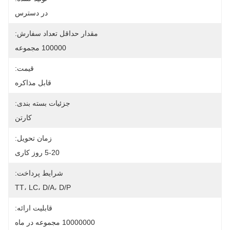
در دسترس
مقدار حداقل تعداد سفارش:
100000 مجموعه
قیمت:
قابل مذاکره
جزئیات بسته بندی:
کارتن
زمان تحویل:
5-20 روز کاری
شرایط پرداخت:
TT، LC، D/A، D/P
قابلیت ارائه:
10000000 مجموعه در ماه