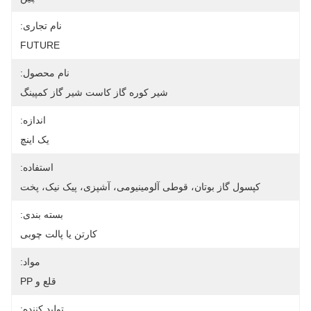
نام تجاری:
FUTURE
نام محصول:
شیر کوره گاز کاست شیر ​​گاز کمپینگ
اندازه:
یک اینچ
استفاده:
کپسول گاز بوتان، قوطی آلومینیومی، آشپزی، پیک نیک، پخت
بسته بندی:
کارتن یا پالت چوبی
مواد:
قلع و PP
تولید کننده: