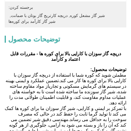
برجسته کردن:
شیر گاز مشعل کوره
, 
دریچه کارتریج گاز بوتان با ضمانت
, 
شیر گاز کارآمد برای کوره‌ها
توضیحات محصول
دریچه گاز سوزان با کارایی بالا برای کوره ها - مقررات قابل
اعتماد و کارآمد
توضیحات محصول:
مطمئن شوید که کوره شما با استفاده از دریچه گاز سوزان با
کارایی بالا برای کوره ها کار می کند.تضمین عملکرد و ایمنی بهینه
در سیستم های گرمایش مسکونی و تجاریاز مواد مقاوم ساخته
شده، شیر گاز سوزنده ما ساخته شده است تا به خواسته های
عملیات مداوم مقاومت کند، و قابلیت اطمینان طولانی مدت را
ارائه دهد.
با تمرکز بر ایمنی و کارایی، شیر گاز سوزان ما برای کوره ها کمک
می کند تا تولید گرما ثابت را حفظ کند در حالی که مصرف
سوخت را به حداقل می رساند.مهندسی دقیق شیر تضمین می
کند که آن را باز و بسته می شود به آرامی، جلوگیری از هر گونه
نشت گاز و کمک به یک محیط امن تر. این شیر با طیف گسترده