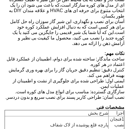
ای از مدل های کوره سازگار است،که باعث می شود آن را یک
انتخاب متنوع برای حرفه ای های HVAC و علاقه مندان DIY به
طور یکسان.
آسان برای نصب و نگهداری، این شیر گاز سوزان راه حل کامل
برای هر کسی است که به دنبال افزایش عملکرد کوره خود
است.این که آیا شما یک شیر قدیمی را جایگزین می کنید یا یک
کوره جدید را نصب می کنید، محصول ما کیفیت بی نظیر و
آرامش ذهن را ارائه می دهد.
نکات مهم:
ساخت ماندگار: ساخته شده برای دوام، اطمینان از عملکرد قابل
اعتماد در هر کوره.
کنترل دقیق: تنظیم دقیق جریان گاز را برای بهره وری گرمایش
بهینه فراهم می کند.
ایمنی اول: طراحی شده برای جلوگیری از نشت و اطمینان از
عملیات ایمن.
سازگاری گسترده: مناسب برای انواع مدل های کوره است.
نصب آسان: طراحی کاربر پسند برای نصب سریع و بدون دردسر.
مشخصات فنی
اجزا
شرح بخش
1فنجان
نصب
پارچه قلع پوشیده از لاک شفاف