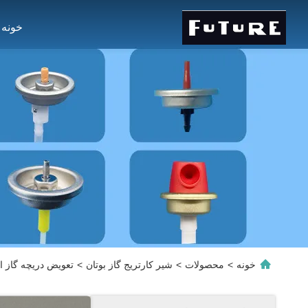
خونه
خونه
>
محصولات
>
شیر کارتریج گاز بوتان
>
تعویض دریچه گاز اج