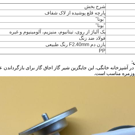
شرح بخش
پارچه قلع پوشیده از لاک شفاف
"بونا"
"بونا"
یک آلیاژ از روی، تیتانیوم، منیزیم، آلومینیوم و غیره
فولاد ضد زنگ
بازن دم F2.40mm رنگ طبیعی
PP
:
 در آشپزخانه خانگی، این جایگزین شیر گاز اجاق گاز برای بازگرداندن
روزمره مناسب است.