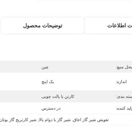
ت اطلاعات
توضیحات محصول
حل منبع:
چین
اندازه:
یک اینچ
ته بندی:
کارتن یا پالت چوبی
لید کننده:
در دسترس
تعویض شیر گاز اجاق
, 
شیر گاز با دوام بالا
, 
شیر کارتریج گاز بوتان