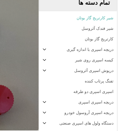
تمام دسته ها
شیر کارتریج گاز بوتان
شیر فندک آئروسل
کارتریج گاز بوتان
دریچه اسپری با اندازه گیری
کیسه اسپری روی شیر
درپوش اسپری آئروسل
تفنگ پرتاب کننده
اسپری اسپری دو طرفه
دریچه اسپری اسپری
دریچه اسپری آروسول خودرو
دستگاه ولول های اسپری صنعتی