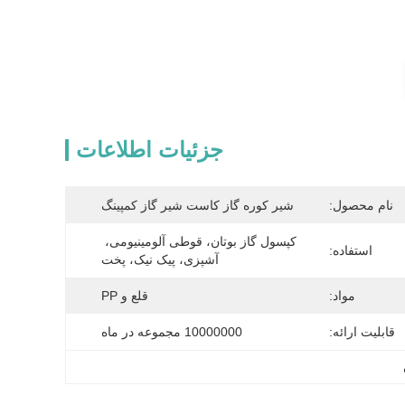
جزئیات اطلاعات
نام محصول:
شیر کوره گاز کاست شیر ​​گاز کمپینگ
کپسول گاز بوتان، قوطی آلومینیومی، 
استفاده:
آشپزی، پیک نیک، پخت
مواد:
قلع و PP
قابلیت ارائه:
10000000 مجموعه در ماه