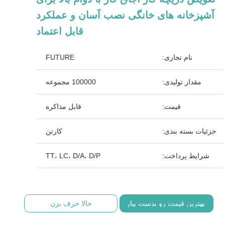
آشپزخانه های خانگی نصب آسان و عملکرد
قابل اعتماد
نام تجاری:
FUTURE
مقدار تولیدی:
100000 مجموعه
قیمت:
قابل مذاکره
جزئیات بسته بندی:
کارتن
شرایط پرداخت:
TT، LC، D/A، D/P
بهترین قیمت رو بدست بیار
حالا حرف بزن