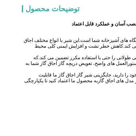
توضیحات محصول
 نصب آسان و عملکرد قابل اعتماد
ستگاه های آشپزخانه شما است.این شیر با انواع مختلف اجاق
 می کند.کاهش خطر نشت و افزایش ایمنی کلی محیط
گی طولانی را حتی با استفاده مکرر تضمین می کند.که
ندان DIY و حرفه ای به طور یکسانبا دستورالعمل های واضح، تعویض دریچه گاز اجاق گاز شما به
ود را دارید، جایگزینی شیر گاز اجاق گاز ما قابلیت
مدل های اجاق گازبه محصول ما اعتماد کنید تا یکپارچگی