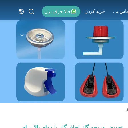
با ما تماس بگیرید
خريد كردن
حالا حرف بزن
د
تعویض دریچه گاز اجاق گاز با دوام بالا برای