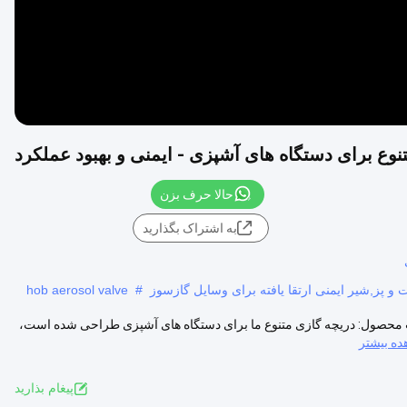
نوع برای دستگاه های آشپزی - ایمنی و بهبود عملکرد
حالا حرف بزن
به اشتراک بگذارید
 و پز,شیر ایمنی ارتقا یافته برای وسایل گازسوز
#
hob aerosol valve
ات محصول: دریچه گازی متنوع ما برای دستگاه های آشپزی طراحی شده است،
ه بیشتر
پيغام بذاريد