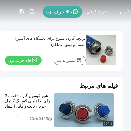
با ما تماس بگیرید
خريد كردن
حالا حرف بزن
دریچه گازی متنوع برای دستگاه های آشپزی -
ایمنی و بهبود عملکرد
بیشتر بدانید
حالا حرف بزن
فیلم های مرتبط
شیر کپسول گاز با دقت بالا
برای اجاق‌های کمپینگ کنترل
جریان ثابت و قابل اعتماد
شیر کارتریج گاز بوتان
2026-04-15
00:12