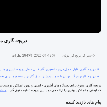
دریچه گازی مت
شیر کارتریج گاز بوتان
2026-01-18
284 نظرات
#
دریچه گازی قابل حمل,دریچه اسپری گاز قابل حمل,دریچه اسپری هاب
#
دریچه کارتریج گاز بوتان با ضمانت,شیر اجاق گاز چند منظوره برای پخت
دریچه گازی متنوع برای دستگاه های آشپزی - ایمنی و بهبود عملکرد توضیح
که ایمنی و عملکرد بهتری را ارائه می دهد. این دریچه تنظیم دقیق گاز ...
مشاهد
پیام های بازدید کننده