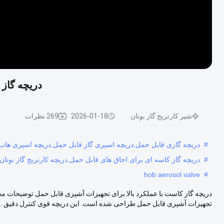
دریچه گاز 
شیر کارتریج گاز بوتان
2026-01-18
269 نظرات
#
دریچه گازی قابل حمل,دریچه اسپری گاز قابل حمل,دریچه اسپری هاب
#
دریچه گاز کاسه ای برای اجاق های قابل حمل,دریچه کارتریج گاز بوتان ب
hob aerosol valve
#
دریچه گاز کاست با عملکرد بالا برای تجهیزات آشپزی قابل حمل توضیحات محصو
تجهیزات آشپزی قابل حمل طراحی شده است. این دریچه قوی کنترل دقیق ...