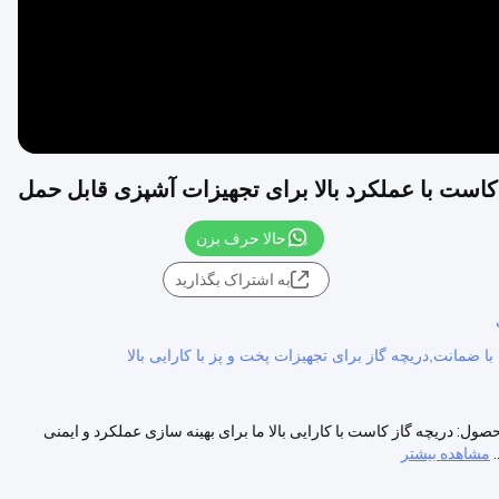
کاست با عملکرد بالا برای تجهیزات آشپزی قابل حمل
حالا حرف بزن
به اشتراک بگذارید
ا ضمانت,دریچه گاز برای تجهیزات پخت و پز با کارایی بالا
ل: دریچه گاز کاست با کارایی بالا ما برای بهینه سازی عملکرد و ایمنی
مشاهده بیشتر