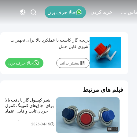
با ما تماس بگیرید
خريد كردن
حالا حرف بزن
دریچه گاز کاست با عملکرد بالا برای تجهیزات
آشپزی قابل حمل
بیشتر بدانید
حالا حرف بزن
فیلم های مرتبط
شیر کپسول گاز با دقت بالا
برای اجاق‌های کمپینگ کنترل
جریان ثابت و قابل اعتماد
شیر کارتریج گاز بوتان
2026-04-15
00:12