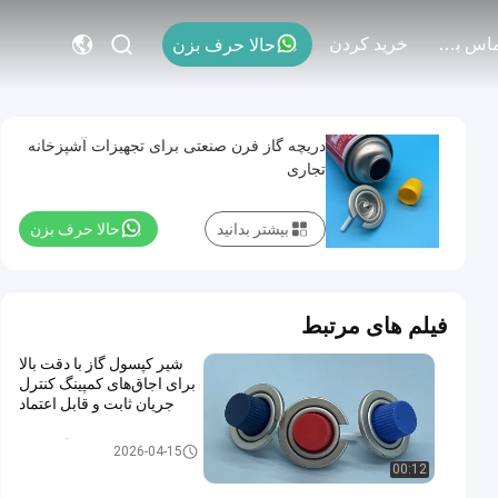
با ما تماس بگیرید
خريد كردن
حالا حرف بزن
دریچه گاز فرن صنعتی برای تجهیزات آشپزخانه
تجاری
بیشتر بدانید
حالا حرف بزن
فیلم های مرتبط
شیر کپسول گاز با دقت بالا
برای اجاق‌های کمپینگ کنترل
جریان ثابت و قابل اعتماد
شیر کارتریج گاز بوتان
2026-04-15
00:12