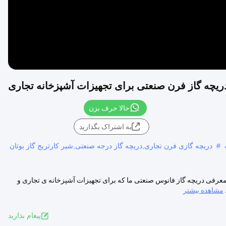
ریچه گاز فرن صنعتی برای تجهیزات آشپزخانه تجاری
حالا حرف بزن
به اشتراک بگذارید
#
دریچه گازی فرن تجاری,دریچه گاز درجه صنعتی,شیر کارتریج گاز بوتان
عرفی دریچه گاز فانوس صنعتی ما که برای تجهیزات آشپزخانه ی تجاری و
مشاهده بیشتر
پيغام بذاريد