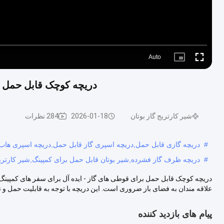
Auto
Picture-
Fullscreen
in-
Picture
دریچه کوچک قابل حمل ب
شیر کارتریج گاز بوتان
2026-01-18
284 نظرات
#
دریچه گازی قابل حمل,دریچه اسپری گاز قابل حمل,دریچه اسپری هاب
#
دریچه ظرف گاز فشرده,شیر بوتان قابل حمل برای کمپینگ,شیر کارتریج 
دریچه کوچک قابل حمل برای قوطی های گاز - ایده آل برای سفر های کمپین
علاقه مندان به فضای باز ضروری است. این دریچه با توجه به قابلیت حمل و نق
پیام های بازدید کننده