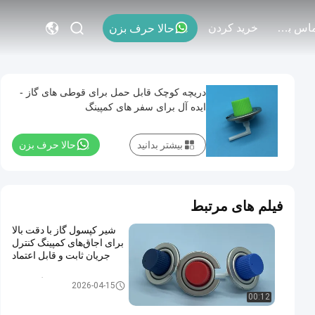
با ما تماس بگیرید
خريد كردن
حالا حرف بزن
دریچه کوچک قابل حمل برای قوطی های گاز -
ایده آل برای سفر های کمپینگ
بیشتر بدانید
حالا حرف بزن
فیلم های مرتبط
شیر کپسول گاز با دقت بالا
برای اجاق‌های کمپینگ کنترل
جریان ثابت و قابل اعتماد
شیر کارتریج گاز بوتان
2026-04-15
00:12