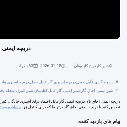
دریچه ایمنی 
شیر کارتریج گاز بوتان
2026-01-18
63 نظرات
#
دریچه گازی قابل حمل,دریچه اسپری گاز قابل حمل,دریچه اسپری هاب
#
شیر ایمنی اجاق گاز,شیر ایمنی گاز قابل اطمینان,شیر کنترل شعله پخ
دریچه ایمنی اجاق بالا. دریچه ایمنی گاز قابل اعتماد برای آشپزی خانگی. کنت
تضمین کنید با دریچه ایمنی اجاق گاز برتر ما که برای کنترل ق...
مشاهده بیشت
پیام های بازدید کننده