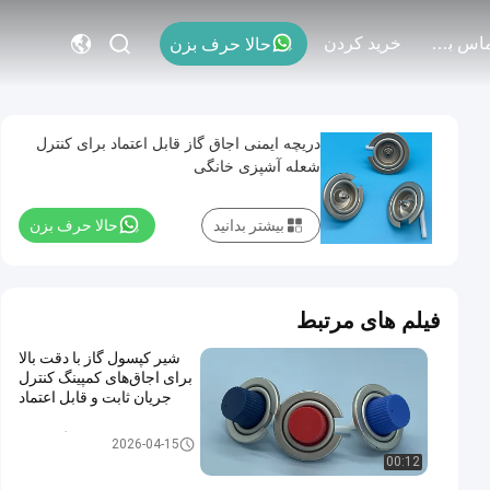
با ما تماس بگیرید
خريد كردن
حالا حرف بزن
دریچه ایمنی اجاق گاز قابل اعتماد برای کنترل
شعله آشپزی خانگی
بیشتر بدانید
حالا حرف بزن
فیلم های مرتبط
شیر کپسول گاز با دقت بالا
برای اجاق‌های کمپینگ کنترل
جریان ثابت و قابل اعتماد
شیر کارتریج گاز بوتان
2026-04-15
00:12