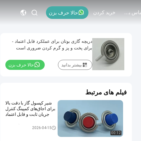
با ما تماس بگیرید
خريد كردن
حالا حرف بزن
دریچه گازی بوتان برای عملکرد قابل اعتماد -
برای پخت و پز و گرم کردن ضروری است
بیشتر بدانید
حالا حرف بزن
فیلم های مرتبط
شیر کپسول گاز با دقت بالا
برای اجاق‌های کمپینگ کنترل
جریان ثابت و قابل اعتماد
شیر کارتریج گاز بوتان
2026-04-15
00:12