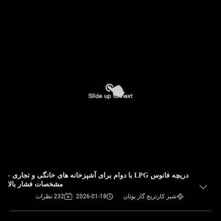
دریچه فانوس LPG با دوام برای آشپزخانه های خانگی و تجاری -
مشخصات فشار بالا
شیر کارتریج گاز بوتان
2026-01-18
232 نظرات