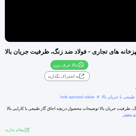
پزخانه های تجاری - فولاد ضد زنگ، ظرفیت جریان بالا
حالا حرف بزن
به اشتراک بگذارید
یعی با جریان بالا
#
hob aerosol valve
زنگ، ظرفیت جریان بالا توضیحات محصول:دریچه اجاق گاز طبیعی با کارایی بالا
 بیشتر
پيغام بذاريد