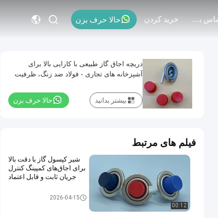
با ما تماس بگیرید
خريد كردن
حالا حرف بزن
دریچه اجاق گاز طبیعی با کارایی بالا برای
آشپزخانه های تجاری - فولاد ضد زنگ، ظرفیت
جریان بالا
بیشتر بدانید
حالا حرف بزن
فیلم های مرتبط
شیر کپسول گاز با دقت بالا
برای اجاق‌های کمپینگ کنترل
جریان ثابت و قابل اعتماد
شیر کارتریج گاز بوتان
2026-04-15
00:12