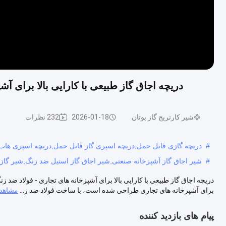
دریچه اجاق گاز طبیعی با کارایی بالا برای آش
شیر کارتریج گاز بوتان
2026-01-18
232 نظرات
#
دریچه گازی قابل حمل,دریچه اسپری گاز قابل حمل,دریچه اسپری هاب
#
شیر اجاق گاز آشپزخانه صنعتی,شیر اجاق گاز استیل ضد زنگ,شیر گاز طب
دریچه اجاق گاز طبیعی با کارایی بالا برای آشپزخانه های تجاری - فولاد ضد 
برای آشپزخانه های تجاری طراحی شده است، با ساخت فولاد ضد ز...
مشاهده
پیام های بازدید کننده