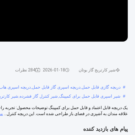
شیر کارتریج گاز بوتان
2026-01-18
284 نظرات
#
دریچه گازی قابل حمل,دریچه اسپری گاز قابل حمل,دریچه اسپری هاب
#
شیر اسپری قابل حمل برای کمپینگ,شیر کنترل گاز فشرده,شیر کارتریج 
یک دریچه قابل اعتماد و قابل حمل برای کمپینگ توضیحات محصول: تجربه راحتی
علاقه مندان به آشپزی در فضای باز طراحی شده است. این دریچه کنترل...
مش
پیام های بازدید کننده