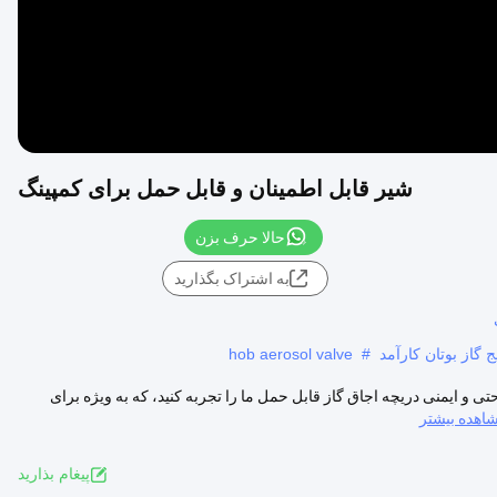
شیر قابل اطمینان و قابل حمل برای کمپینگ
حالا حرف بزن
به اشتراک بگذارید
گاز بوتان کارآمد
#
hob aerosol valve
 و ایمنی دریچه اجاق گاز قابل حمل ما را تجربه کنید، که به ویژه برای
اهده بیشتر
پيغام بذاريد