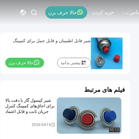
با ما تماس بگیرید
خريد كردن
حالا حرف بزن
شیر قابل اطمینان و قابل حمل برای کمپینگ
بیشتر بدانید
حالا حرف بزن
فیلم های مرتبط
شیر کپسول گاز با دقت بالا
برای اجاق‌های کمپینگ کنترل
جریان ثابت و قابل اعتماد
شیر کارتریج گاز بوتان
2026-04-15
00:12